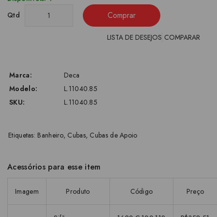
Comprar
Qtd
LISTA DE DESEJOS
COMPARAR
Marca:
Deca
Modelo:
L.11040.85
SKU:
L.11040.85
Etiquetas:
Banheiro
,
Cubas
,
Cubas de Apoio
Acessórios para esse item
Imagem
Produto
Código
Preço