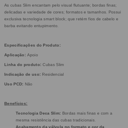
As cubas Slim encantam pelo visual flutuante; bordas finas;
delicadas e variedade de cores; formatos e tamanhos. Possui
exclusiva tecnologia smart block; que retém fios de cabelo e
barba evitando entupimento.
Especificações do Produto:
Aplicação:
Apoio
Linha do produto:
Cubas Slim
Indicação de uso:
Residencial
Uso PCD:
Não
Benefícios:
Tecnologia Deca Slim:
Bordas mais finas e com a
mesma resistência das cubas tradicionais.
Acabamento da válvula no formato e cor da