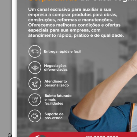
Produtos Relacionados
Cuba de Apoio Oval com Mesa 60cm Branco Deca Slim L.14060.M.17