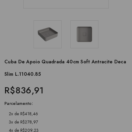
Cuba De Apoio Quadrada 40cm Soft Antracite Deca
Slim L.11040.85
R$836,91
Parcelamento:
2x de R$418,46
3x de R$278,97
4x de R$209,23