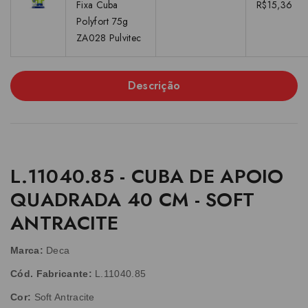
Fixa Cuba
R$15,36
Polyfort 75g
ZA028 Pulvitec
Descrição
L.11040.85 - CUBA DE APOIO
QUADRADA 40 CM - SOFT
ANTRACITE
Marca:
Deca
Cód. Fabricante:
L.11040.85
Cor:
Soft Antracite