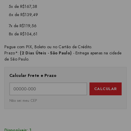
5x de R$167,38
6x de R$139,49
7x de R$119,56
8x de R$104,61
Pague com PIX, Boleto ou no Cartão de Crédito.
Prazo*:
(2 Dias Úteis - São Paulo)
- Entrega apenas na cidade
de São Paulo.
Calcular Frete e Prazo
CALCULAR
Não sei meu CEP
Disponíveis: 1