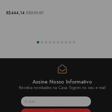
R$444,14
R$539,87
Assine Nosso Informativo
Receba novidades na Casa Tognini no seu e-mail