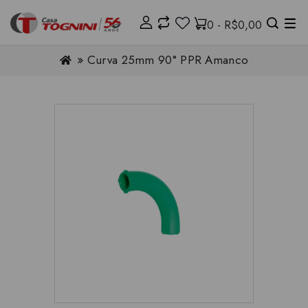
0 - R$0,00
Curva 25mm 90° PPR Amanco