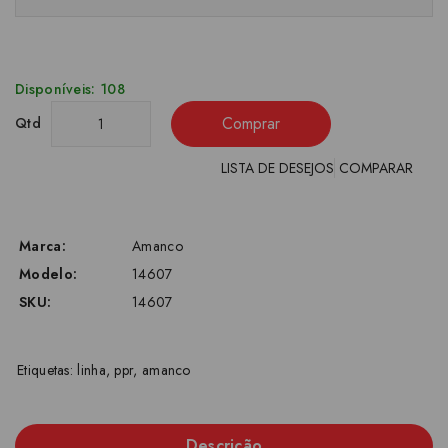
Disponíveis: 108
Comprar
Qtd
LISTA DE DESEJOS
COMPARAR
Marca:
Amanco
Modelo:
14607
SKU:
14607
Etiquetas:
linha
,
ppr
,
amanco
Descrição