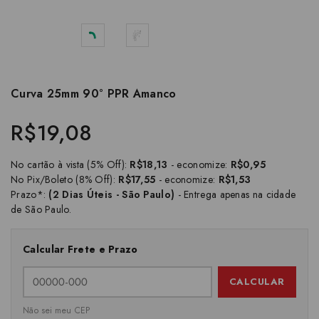
Curva 25mm 90° PPR Amanco
R$19,08
No cartão à vista (5% Off):
R$18,13
- economize:
R$0,95
No Pix/Boleto (8% Off):
R$17,55
- economize:
R$1,53
Prazo*:
(2 Dias Úteis - São Paulo)
- Entrega apenas na cidade
de São Paulo.
Calcular Frete e Prazo
CALCULAR
Não sei meu CEP