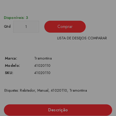
Disponíveis: 3
Comprar
Qtd
LISTA DE DESEJOS
COMPARAR
Marca:
Tramontina
Modelo:
41020110
SKU:
41020110
Etiquetas:
Rebitador
,
Manual
,
41020110
,
Tramontina
Descrição