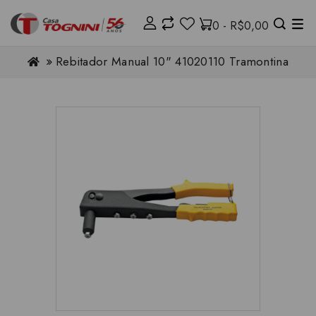
0 - R$0,00
Rebitador Manual 10" 41020110 Tramontina