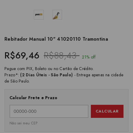
Rebitador Manual 10" 41020110 Tramontina
R$69,46
R$88,43
21% off
Pague com PIX, Boleto ou no Cartão de Crédito.
Prazo*:
(2 Dias Úteis - São Paulo)
- Entrega apenas na cidade
de São Paulo.
Calcular Frete e Prazo
CALCULAR
Não sei meu CEP