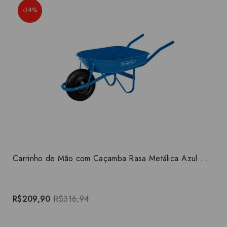
-34%
Carrinho de Mão com Caçamba Rasa Metálica Azul 50 L, Braço Metálico e Pneu com Câmara Tramontina
R$209,90
R$316,94