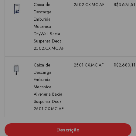
Caixa de
2502.CX.MC.AF
R$3.675,51
Descarga
Embutida
Mecanica
DryWall Bacia
Suspensa Deca
2502.CX.MC.AF
Caixa de
2501.CX.MC.AF
R$2.680,11
Descarga
Embutida
Mecanica
Alvenaria Bacia
Suspensa Deca
2501.CX.MC.AF
Descrição