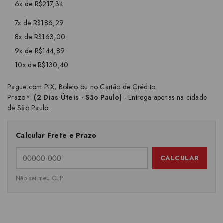
6x de R$217,34
7x de R$186,29
8x de R$163,00
9x de R$144,89
10x de R$130,40
Pague com PIX, Boleto ou no Cartão de Crédito.
Prazo*:
(2 Dias Úteis - São Paulo)
- Entrega apenas na cidade
de São Paulo.
Calcular Frete e Prazo
CALCULAR
Não sei meu CEP