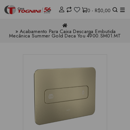
0 - R$0,00
Acabamento Para Caixa Descarga Embutida
Mecânica Summer Gold Deca You 4900.SM01.MT