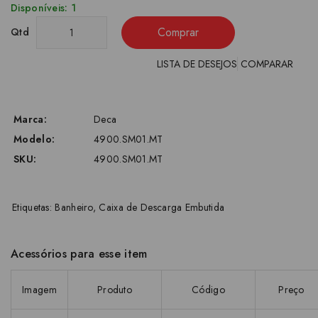
Disponíveis: 1
Comprar
Qtd
LISTA DE DESEJOS
COMPARAR
Marca:
Deca
Modelo:
4900.SM01.MT
SKU:
4900.SM01.MT
Etiquetas:
Banheiro
,
Caixa de Descarga Embutida
Acessórios para esse item
Imagem
Produto
Código
Preço