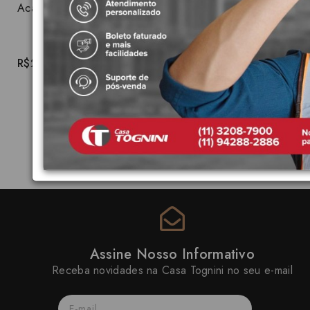
Acabamento para Caixa de Descarga Embutida Mecânica Pro Duo Antivandalismo 4900.C.HPR.DUO
R$2.159,91
Assine Nosso Informativo
Receba novidades na Casa Tognini no seu e-mail