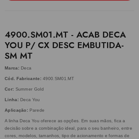
4900.SM01.MT - ACAB DECA
YOU P/ CX DESC EMBUTIDA-
SM MT
Marca:
Deca
Cód. Fabricante:
4900.SM01.MT
Cor:
Summer Gold
Linha:
Deca You
Aplicação:
Parede
A linha Deca You oferece as opções. Em suas mãos, fica a
decisão sobre a combinação ideal, para o seu banheiro, entre
cores, modelos, tamanhos, tipo de acionamento e formas de