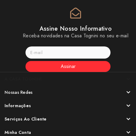
Assine Nosso Informativo
Receba novidades na Casa Tognini no seu e-mail
Assinar
A CASA TOGNINI
Nossas Redes
Informações
Serviços Ao Cliente
Minha Conta