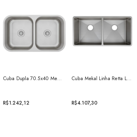
Cuba Dupla 70.5x40 Mekal CD-34 Extra Aco Inox Escovado...
Cuba Mekal Linha Retta LR-40/40 Escovada R10 01035416
R$1.242,12
R$4.107,30