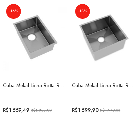
-16%
-18%
Cuba Mekal Linha Retta R10 Escovada 270x400 LR27 01086...
Cuba Mekal Linha Retta R10 Escovada 400X400 LR40 01035...
R$1.559,49
R$1.599,90
R$1.863,89
R$1.940,03