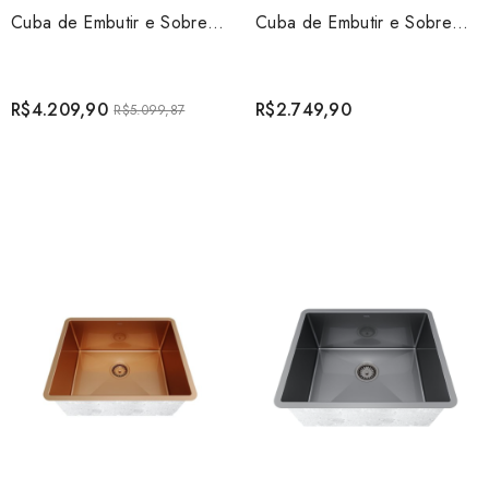
Cuba de Embutir e Sobrepor Mekal Retta LR-50/50 Aço Es...
Cuba de Embutir e Sobrepor Mekal Retta LR-80 Aço Escov...
R$4.209,90
R$2.749,90
R$5.099,87