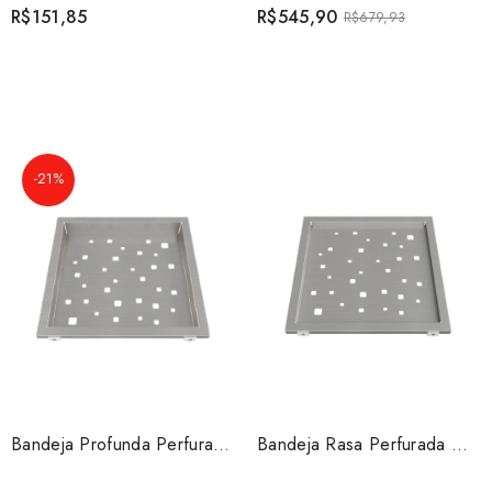
R$151,85
R$545,90
R$679,93
-21%
Bandeja Profunda Perfurada Deslizante Mekal em Inox pa...
Bandeja Rasa Perfurada Deslizante Mekal em Inox para W...