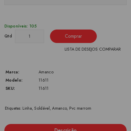
Disponíveis: 105
Comprar
Qtd
LISTA DE DESEJOS
COMPARAR
Marca:
Amanco
Modelo:
11611
SKU:
11611
Etiquetas:
Linha
,
Soldável
,
Amanco
,
Pvc marrom
Descrição