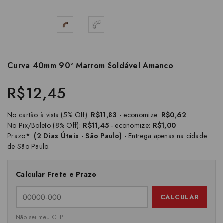
Curva 40mm 90º Marrom Soldável Amanco
R$12,45
No cartão à vista (5% Off):
R$11,83
- economize:
R$0,62
No Pix/Boleto (8% Off):
R$11,45
- economize:
R$1,00
Prazo*:
(2 Dias Úteis - São Paulo)
- Entrega apenas na cidade
de São Paulo.
Calcular Frete e Prazo
CALCULAR
Não sei meu CEP