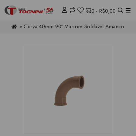
0 - R$0,00
Curva 40mm 90º Marrom Soldável Amanco