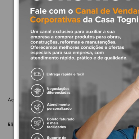
Acabamento 1/2 ,3/4 e 1 polegada Unic Deca 4900.C90.PQ
R$939,51