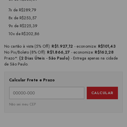
7x de R$289,79
8x de R$253,57
9x de R$225,39
10x de R$202,86
No cartão à vista (5% Off):
R$1.927,12
- economize:
R$101,43
No Pix/Boleto (8% Off):
R$1.866,27
- economize:
R$162,28
Prazo*:
(2 Dias Úteis - São Paulo)
- Entrega apenas na cidade
de São Paulo.
Calcular Frete e Prazo
CALCULAR
Não sei meu CEP