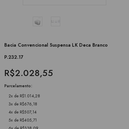
Bacia Convencional Suspensa LK Deca Branco
P.232.17
R$2.028,55
Parcelamento:
2x de R$1.014,28
3x de R$676,18
4x de R$507,14
5x de R$405,71
6x de R$338,09