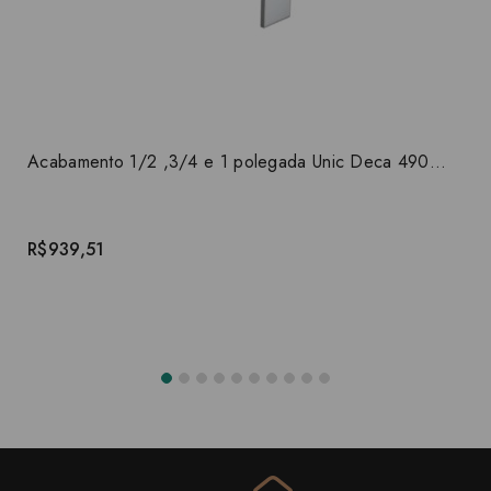
Acabamento 1/2 ,3/4 e 1 polegada Unic Deca 4900.C90.PQ
R$939,51