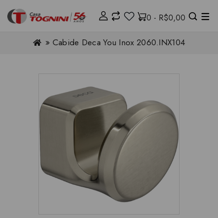
0 - R$0,00
Cabide Deca You Inox 2060.INX104