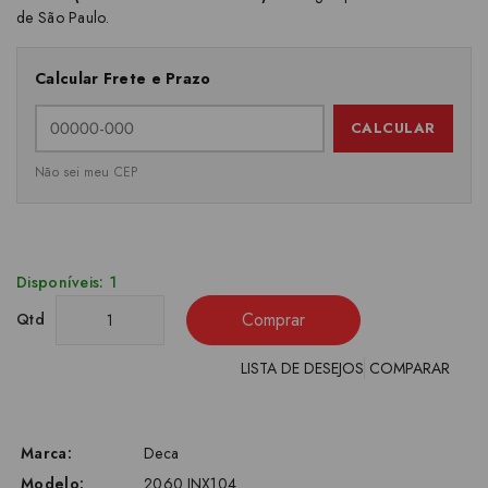
de São Paulo.
Calcular Frete e Prazo
CALCULAR
Não sei meu CEP
Disponíveis: 1
Comprar
Qtd
LISTA DE DESEJOS
COMPARAR
Marca:
Deca
Modelo:
2060.INX104