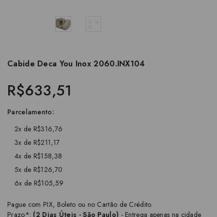
Cabide Deca You Inox 2060.INX104
R$633,51
Parcelamento:
2x de R$316,76
3x de R$211,17
4x de R$158,38
5x de R$126,70
6x de R$105,59
Pague com PIX, Boleto ou no Cartão de Crédito.
Prazo*:
(2 Dias Úteis - São Paulo)
- Entrega apenas na cidade