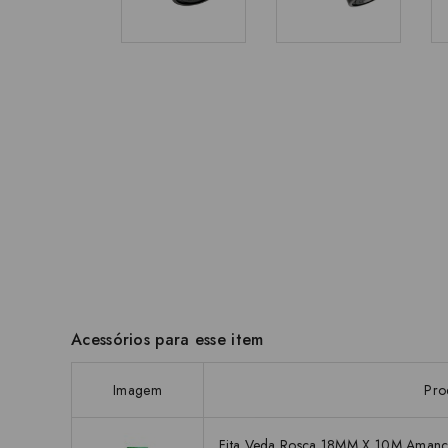
Acessórios para esse item
Imagem
Pro
Fita Veda Rosca 18MM X 10M Aman