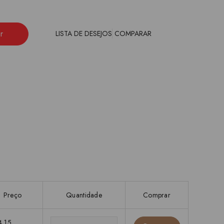
r
LISTA DE DESEJOS
COMPARAR
Preço
Quantidade
Comprar
4,15