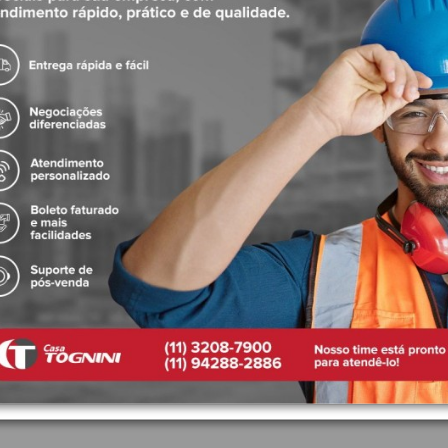
é excelente opção para baixa e alta pressão, fornecendo um banho extre
do, o sistema de pinos encaixa no crivo que limpam automaticamente. Evi
maior conforto.