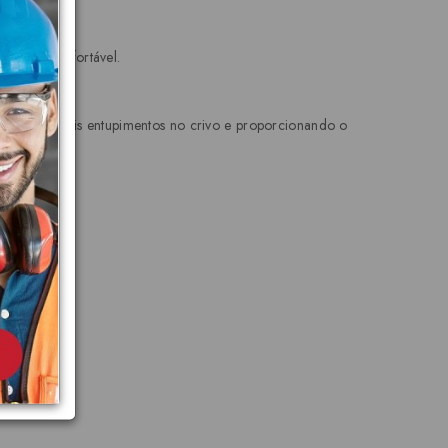
mamente confortável.
tando possíveis entupimentos no crivo e proporcionando o