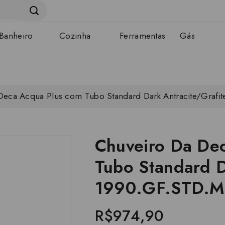
Banheiro
Cozinha
Ferramentas
Gás
Deca Acqua Plus com Tubo Standard Dark Antracite/Graf
Chuveiro Da De
Tubo Standard D
1990.GF.STD.M
R$974,90