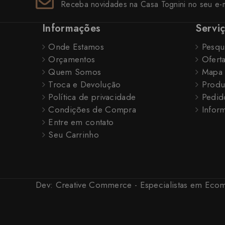
Receba novidades na Casa Tognini no seu e-m
Informações
Servi
Onde Estamos
Pesqu
Orçamentos
Ofert
Quem Somos
Mapa 
Troca e Devolução
Produ
Política de privacidade
Pedid
Condições de Compra
Inform
Entre em contato
Seu Carrinho
Dev:
Creative Commerce - Especialistas em Ec