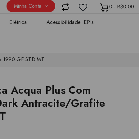
Minha Conta
0 - R$0,00
Elétrica
Acessibilidade
EPIs
ite 1990.GF.STD.MT
ca Acqua Plus Com
ark Antracite/Grafite
T