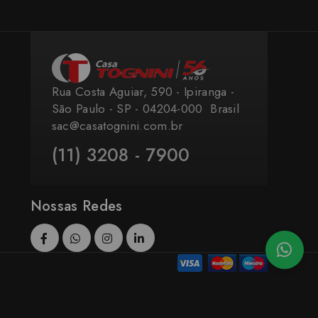
Rua Costa Aguiar, 590 - Ipiranga -
São Paulo - SP - 04204-000 ​ Brasil
sac@casatognini.com.br
(11) 3208 - 7900
Nossas Redes