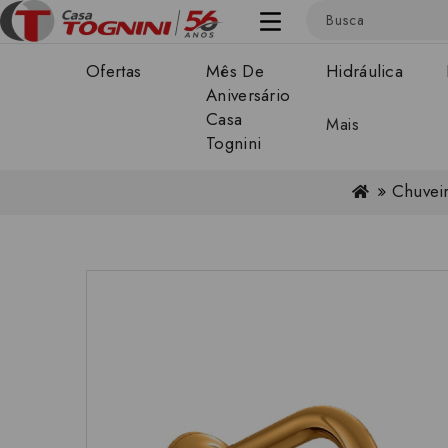
Ofertas
Mês De
Hidráulica
Aniversário
Casa
Mais
Tognini
Chuvei