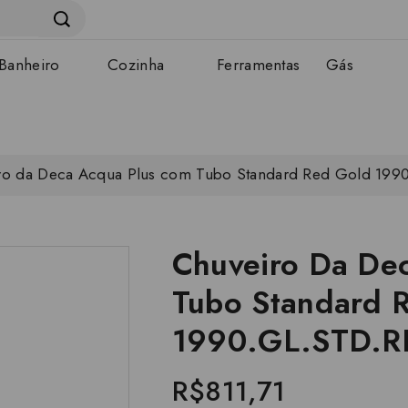
Banheiro
Cozinha
Ferramentas
Gás
ro da Deca Acqua Plus com Tubo Standard Red Gold 19
Chuveiro Da De
Tubo Standard 
1990.GL.STD.R
R$811,71