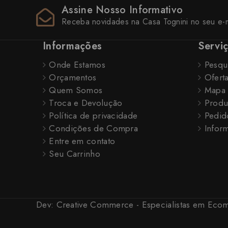
Assine Nosso Informativo
Receba novidades na Casa Tognini no seu e-m
Informações
Servi
Onde Estamos
Pesqu
Orçamentos
Ofert
Quem Somos
Mapa 
Troca e Devolução
Produ
Política de privacidade
Pedid
Condições de Compra
Inform
Entre em contato
Seu Carrinho
Dev:
Creative Commerce - Especialistas em Ec