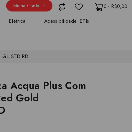
Minha Conta
0 - R$0,00
Elétrica
Acessibilidade
EPIs
90.GL.STD.RD
ca Acqua Plus Com
Red Gold
D