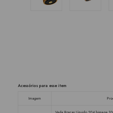
Acessórios para esse item
Imagem
Pro
Veda Roscas Líquido 204 bisnaga 1