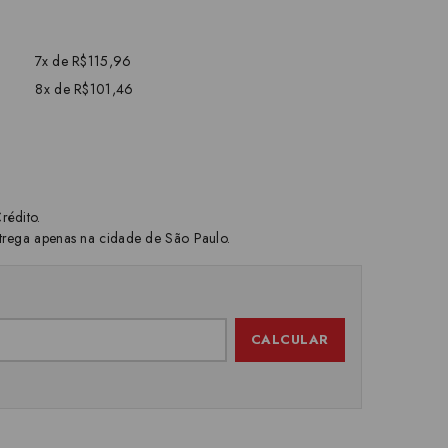
7x de R$115,96
8x de R$101,46
rédito.
trega apenas na cidade de São Paulo.
CALCULAR