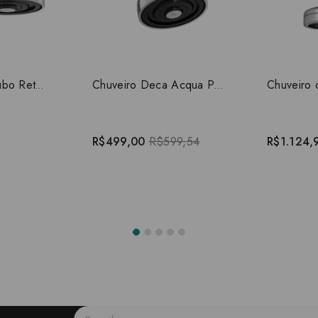
Chuveiro com Tubo Reto Parede Deca Acqua Plus Cromado 1990.C.CT
Chuveiro Deca Acqua Plus Com Tubo Curvo 1990.C.STD
R$499,00
R$599,54
R$1.124,