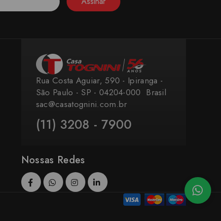
Assinar
Rua Costa Aguiar, 590 - Ipiranga -
São Paulo - SP - 04204-000 ​ Brasil
sac@casatognini.com.br
(11) 3208 - 7900
Nossas Redes