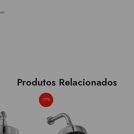
 mm
Produtos Relacionados
-17%