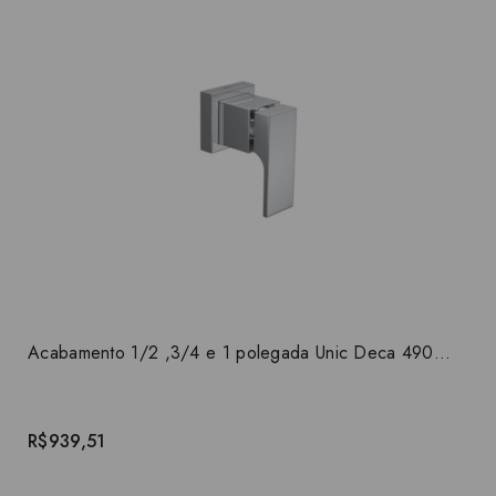
Acabamento 1/2 ,3/4 e 1 polegada Unic Deca 4900.C90.PQ
R$939,51