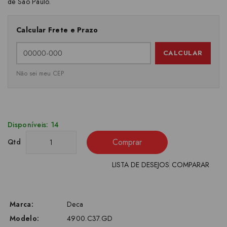
de São Paulo.
Calcular Frete e Prazo
CALCULAR
Não sei meu CEP
Disponíveis: 14
Comprar
Qtd
LISTA DE DESEJOS
COMPARAR
Marca:
Deca
Modelo:
4900.C37.GD