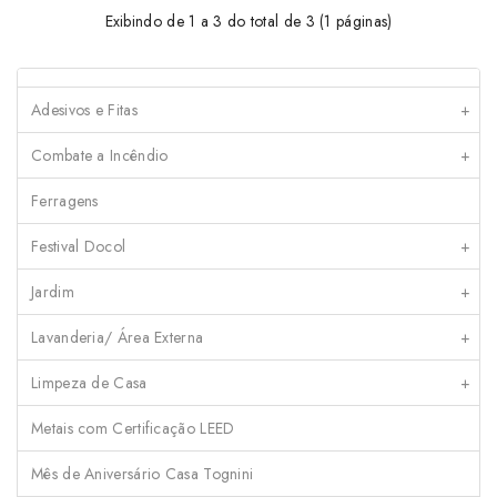
Exibindo de 1 a 3 do total de 3 (1 páginas)
Adesivos e Fitas
+
Combate a Incêndio
+
Ferragens
Festival Docol
+
Jardim
+
Lavanderia/ Área Externa
+
Limpeza de Casa
+
Metais com Certificação LEED
Mês de Aniversário Casa Tognini