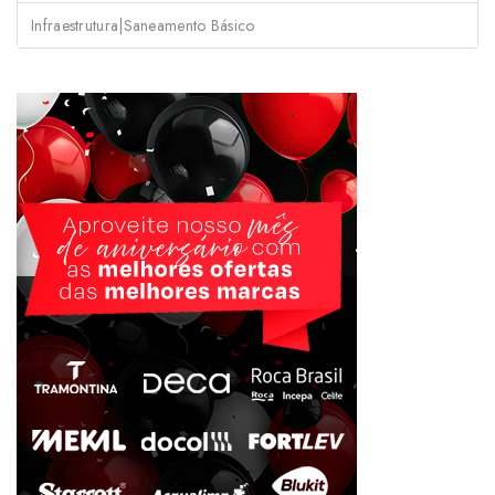
Infraestrutura|Saneamento Básico