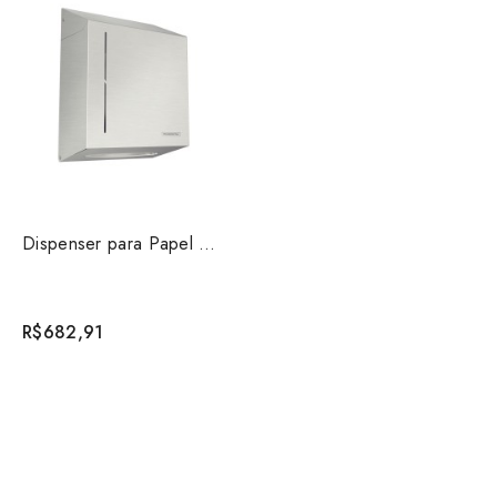
Dispenser para Papel Toalha Aço Inox com Acabamento Ac...
R$682,91