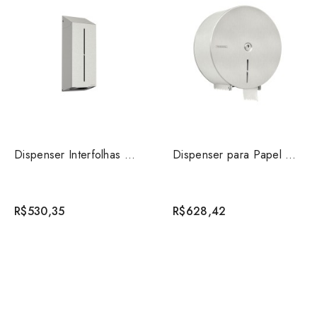
Dispenser Interfolhas em Aço Inox Tramontina
Dispenser para Papel Higiênico Aço Inox Acabamento Ace...
R$530,35
R$628,42