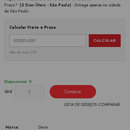
Prazo*:
(2 Dias Úteis - São Paulo)
- Entrega apenas na cidade
de São Paulo.
Calcular Frete e Prazo
CALCULAR
Não sei meu CEP
Disponíveis: 5
Comprar
Qtd
LISTA DE DESEJOS
COMPARAR
Marca:
Deca