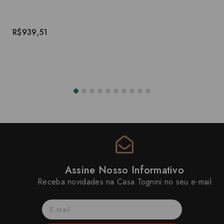
R$939,51
Assine Nosso Informativo
Receba novidades na Casa Tognini no seu e-mail