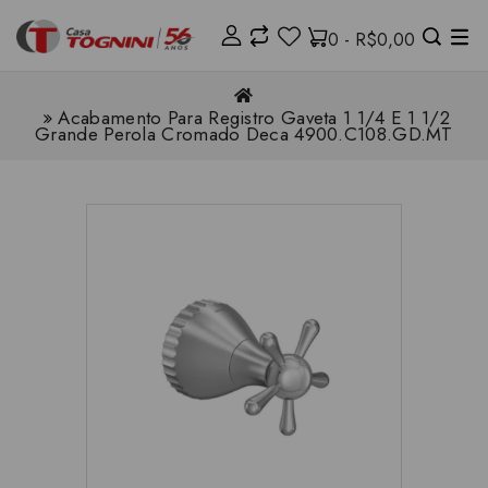
0 - R$0,00
Acabamento Para Registro Gaveta 1 1/4 E 1 1/2
Grande Perola Cromado Deca 4900.C108.GD.MT