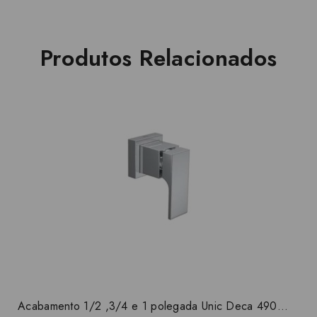
Produtos Relacionados
Acabamento 1/2 ,3/4 e 1 polegada Unic Deca 4900.C90.PQ