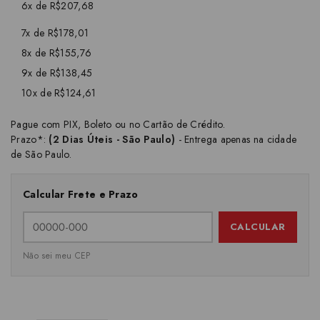
6x de R$207,68
7x de R$178,01
8x de R$155,76
9x de R$138,45
10x de R$124,61
Pague com PIX, Boleto ou no Cartão de Crédito.
Prazo*:
(2 Dias Úteis - São Paulo)
- Entrega apenas na cidade
de São Paulo.
Calcular Frete e Prazo
CALCULAR
Não sei meu CEP