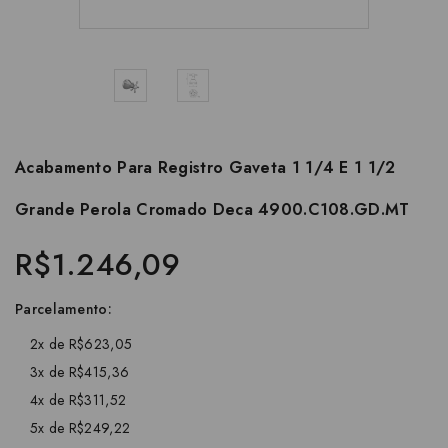
Acabamento Para Registro Gaveta 1 1/4 E 1 1/2
Grande Perola Cromado Deca 4900.C108.GD.MT
R$1.246,09
Parcelamento:
2x de R$623,05
3x de R$415,36
4x de R$311,52
5x de R$249,22