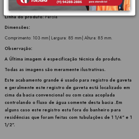
Aplicação:
Parede
Linha do produto:
Pérola
Dimensões:
Comprimento: 103 mm| Largura: 85 mm| Altura: 85 mm.
Observação:
A Última imagem é especificação técnica do produto.
Todas as imagens são meramente ilustrativas.
Este acabamento grande é usado para registro de gaveta
e geralmente este registro de gaveta está localizado em
cima da bacia convencional ou com caixa acoplada
controlando o fluxo de água somente desta bacia .Em
alguns caso este registro esta fora do banheiro para
residências que foram feitas com tubulações de 1 1/4" e 1
1/2".