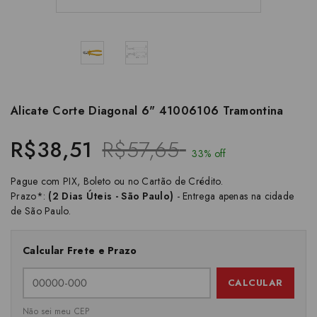
Alicate Corte Diagonal 6" 41006106 Tramontina
R$38,51
R$57,65
33% off
Pague com PIX, Boleto ou no Cartão de Crédito.
Prazo*:
(2 Dias Úteis - São Paulo)
- Entrega apenas na cidade
de São Paulo.
Calcular Frete e Prazo
CALCULAR
Não sei meu CEP