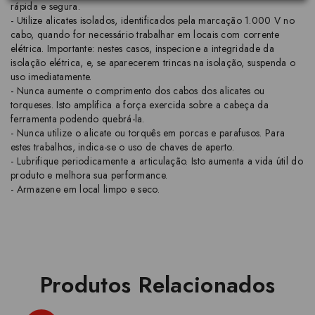
rápida e segura.
- Utilize alicates isolados, identificados pela marcação 1.000 V no
cabo, quando for necessário trabalhar em locais com corrente
elétrica. Importante: nestes casos, inspecione a integridade da
isolação elétrica, e, se aparecerem trincas na isolação, suspenda o
uso imediatamente.
- Nunca aumente o comprimento dos cabos dos alicates ou
torqueses. Isto amplifica a força exercida sobre a cabeça da
ferramenta podendo quebrá-la.
- Nunca utilize o alicate ou torquês em porcas e parafusos. Para
estes trabalhos, indica-se o uso de chaves de aperto.
- Lubrifique periodicamente a articulação. Isto aumenta a vida útil do
produto e melhora sua performance.
- Armazene em local limpo e seco.
Produtos Relacionados