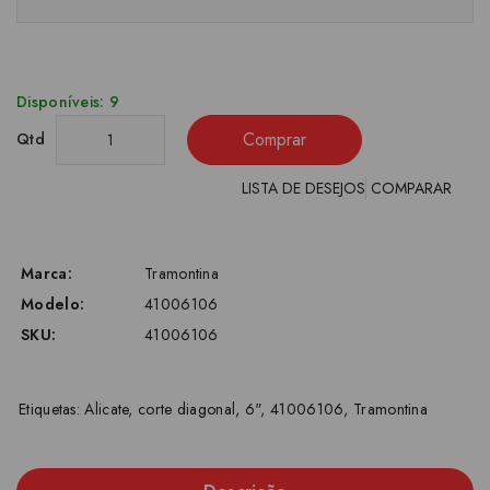
Disponíveis: 9
Comprar
Qtd
LISTA DE DESEJOS
COMPARAR
Marca:
Tramontina
Modelo:
41006106
SKU:
41006106
Etiquetas:
Alicate
,
corte diagonal
,
6"
,
41006106
,
Tramontina