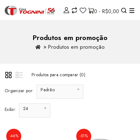
0 - R$0,00
Produtos em promoção
Produtos em promoção
Produtos para comparar (0)
Padrão
Organizar por:
24
Exibir:
-46%
-51%