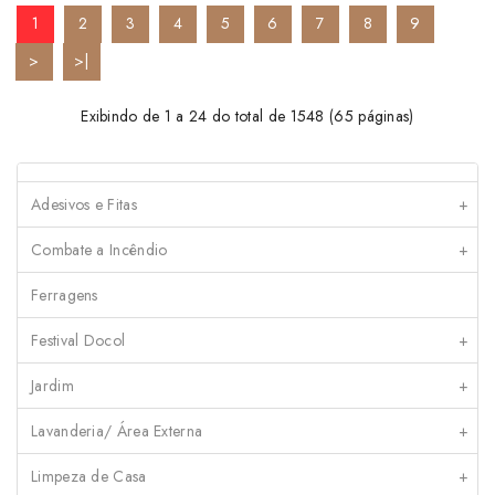
1
2
3
4
5
6
7
8
9
>
>|
Exibindo de 1 a 24 do total de 1548 (65 páginas)
Adesivos e Fitas
+
Combate a Incêndio
+
Ferragens
Festival Docol
+
Jardim
+
Lavanderia/ Área Externa
+
Limpeza de Casa
+