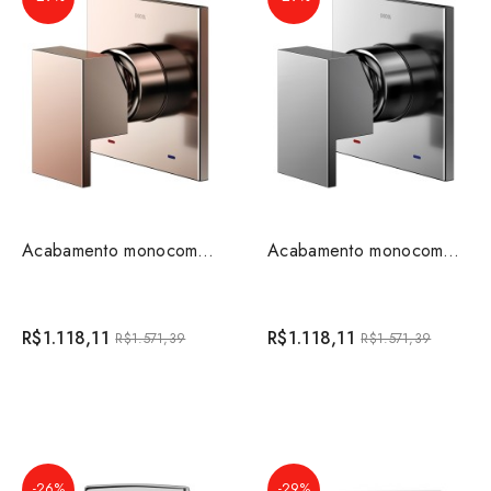
Acabamento monocomando para chuveiro 3/4" New Edg...
Acabamento monocomando para chuveiro 3/4" New Edg...
R$1.118,11
R$1.118,11
R$1.571,39
R$1.571,39
-26%
-29%