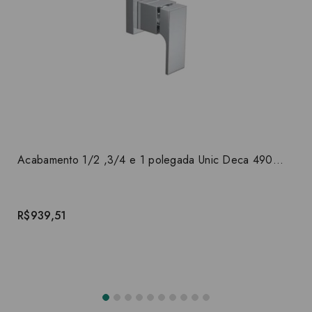
Acabamento 1/2 ,3/4 e 1 polegada Unic Deca 4900.C90.PQ
R$939,51