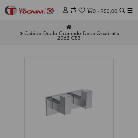
0 - R$0,00
Cabide Duplo Cromado Deca Quadratta
2062.C83