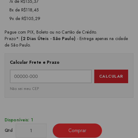
7x de R$135,37
8x de R$118,45
9x de R$105,29
Pague com PIX, Boleto ou no Cartão de Crédito.
Prazo*:
(2 Dias Úteis - São Paulo)
- Entrega apenas na cidade
de São Paulo.
Calcular Frete e Prazo
CALCULAR
Não sei meu CEP
Disponíveis: 1
Comprar
Qtd