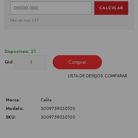
CALCULAR
Não sei meu CEP
Disponíveis: 21
Comprar
Qtd
LISTA DE DESEJOS
COMPARAR
Marca:
Celite
Modelo:
3009759030100
SKU:
3009759030100