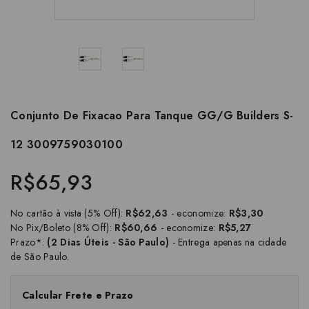
Conjunto De Fixacao Para Tanque GG/G Builders S-
12 3009759030100
R$65,93
No cartão à vista (5% Off):
R$62,63
- economize:
R$3,30
No Pix/Boleto (8% Off):
R$60,66
- economize:
R$5,27
Prazo*:
(2 Dias Úteis - São Paulo)
- Entrega apenas na cidade
de São Paulo.
Calcular Frete e Prazo