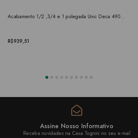
Acabamento 1/2 ,3/4 e 1 polegada Unic Deca 4900.C90.PQ
R$939,51
Assine Nosso Informativo
Receba novidades na Casa Tognini no seu e-mail