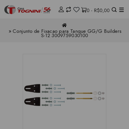
0 - R$0,00
Conjunto de Fixacao para Tanque GG/G Builders
S-12 3009759030100