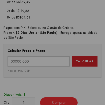
6x de R$139,49
7x de R$119,56
8x de R$104,61
Pague com PIX, Boleto ou no Cartão de Crédito.
Prazo*:
(2 Dias Úteis - São Paulo)
- Entrega apenas na cidade
de São Paulo.
Calcular Frete e Prazo
CALCULAR
Não sei meu CEP
Disponíveis: 1
Comprar
Qtd