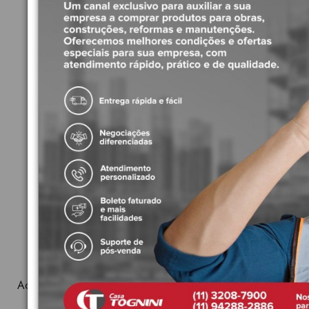
Produtos Relacionados
Acabamento 1/2 ,3/4 e 1 polegada Unic Deca 4900.C90.PQ