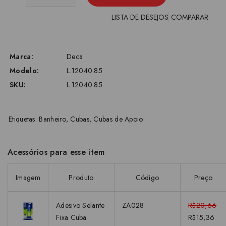
LISTA DE DESEJOS
COMPARAR
Marca:
Deca
Modelo:
L.12040.85
SKU:
L.12040.85
Etiquetas:
Banheiro
,
Cubas
,
Cubas de Apoio
Acessórios para esse item
Imagem
Produto
Código
Preço
Adesivo Selante
ZA028
R$20,66
Fixa Cuba
R$15,36