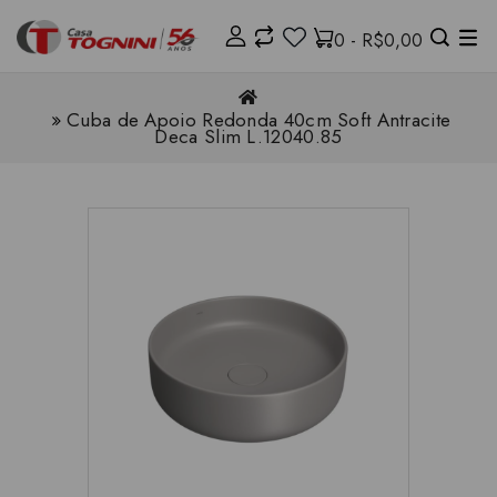
0 - R$0,00
Cuba de Apoio Redonda 40cm Soft Antracite
Deca Slim L.12040.85