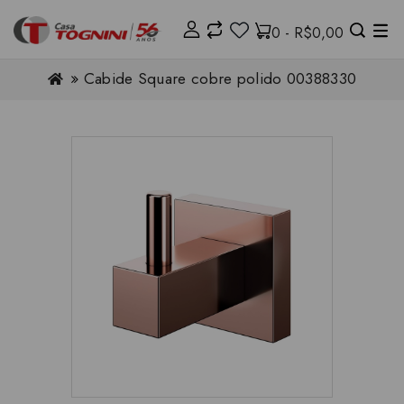
0 - R$0,00
Cabide Square cobre polido 00388330