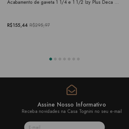
Acabamento de gaveta 1 1/4 e 1 1/2 Izy Plus Deca 4900.C24.GD
R$155,44
R$295,97
Assine Nosso Informativo
Receba novidades na Casa Tognini no seu e-mail