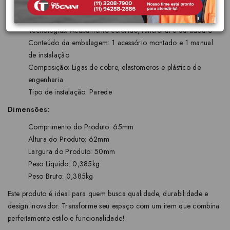
Acabamento: Polido
Cor: Grafite
Tecnologias: Acabamento colorido, funcional e duradouro
Conteúdo da embalagem: 1 acessório montado e 1 manual
de instalação
Composição: Ligas de cobre, elastomeros e plástico de
engenharia
Tipo de instalação: Parede
Dimensões:
Comprimento do Produto: 65mm
Altura do Produto: 62mm
Largura do Produto: 50mm
Peso Líquido: 0,385kg
Peso Bruto: 0,385kg
Este produto é ideal para quem busca qualidade, durabilidade e
design inovador. Transforme seu espaço com um item que combina
perfeitamente estilo e funcionalidade!