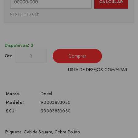
CALCULAR
Não sei meu CEP
Disponíveis: 3
Comprar
Qtd
LISTA DE DESEJOS
COMPARAR
Marca:
Docol
Modelo:
90003883030
SKU:
90003883030
Etiquetas:
Cabide Square
,
Cobre Polido