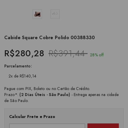
Cabide Square Cobre Polido 00388330
R$280,28
R$391,44
28% off
Parcelamento:
2x de R$140,14
Pague com PIX, Boleto ou no Cartão de Crédito.
Prazo*:
(2 Dias Úteis - São Paulo)
- Entrega apenas na cidade
de São Paulo.
Calcular Frete e Prazo