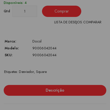
Disponíveis: 4
Comprar
Qtd
LISTA DE DESEJOS
COMPARAR
Marca:
Docol
Modelo:
90006042044
SKU:
90006042044
Etiquetas:
Desviador
,
Square
Descrição