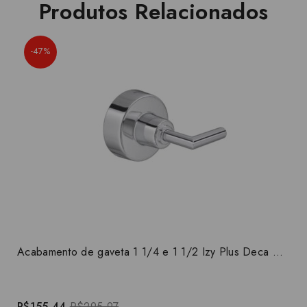
Produtos Relacionados
-47%
Acabamento de gaveta 1 1/4 e 1 1/2 Izy Plus Deca 4900.C24.GD
R$155,44
R$295,97