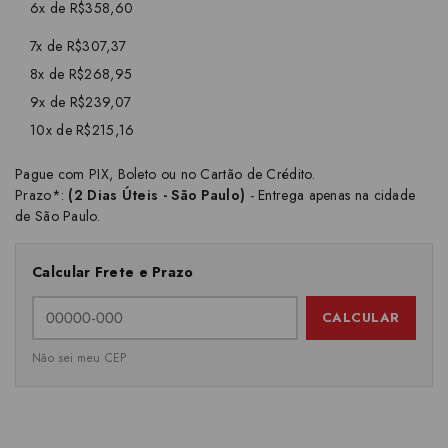
6x de R$358,60
7x de R$307,37
8x de R$268,95
9x de R$239,07
10x de R$215,16
Pague com PIX, Boleto ou no Cartão de Crédito.
Prazo*:
(2 Dias Úteis - São Paulo)
- Entrega apenas na cidade
de São Paulo.
Calcular Frete e Prazo
CALCULAR
Não sei meu CEP