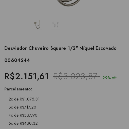
Desviador Chuveiro Square 1/2" Níquel Escovado
00604244
R$2.151,61
R$3.023,87
29% off
Parcelamento:
2x de R$1.075,81
3x de R$717,20
4x de R$537,90
5x de R$430,32