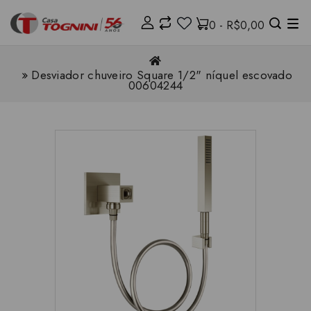
0 - R$0,00
Desviador chuveiro Square 1/2" níquel escovado
00604244