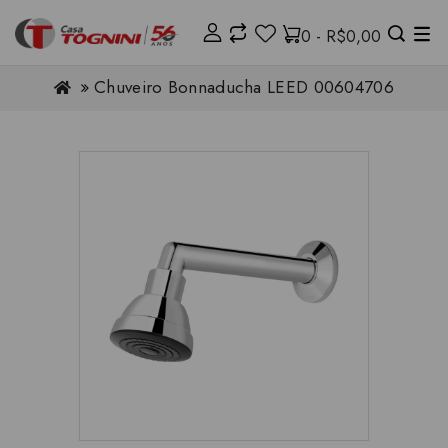
0 - R$0,00
Chuveiro Bonnaducha LEED 00604706