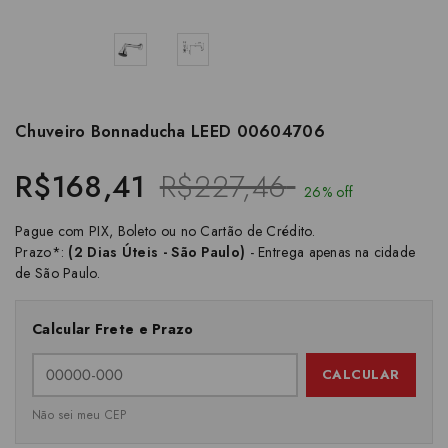
Chuveiro Bonnaducha LEED 00604706
R$168,41
R$227,46
26% off
Pague com PIX, Boleto ou no Cartão de Crédito.
Prazo*:
(2 Dias Úteis - São Paulo)
- Entrega apenas na cidade
de São Paulo.
Calcular Frete e Prazo
CALCULAR
Não sei meu CEP