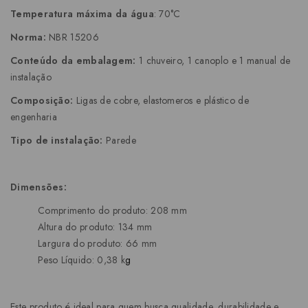
Temperatura máxima da água
: 70°C
Norma:
NBR 15206
Conteúdo da embalagem:
1 chuveiro, 1 canoplo e 1 manual de
instalação
Composição:
Ligas de cobre, elastomeros e plástico de
engenharia
Tipo de instalação:
Parede
Dimensões:
Comprimento do produto: 208 mm
Altura do produto: 134 mm
Largura do produto: 66 mm
Peso Líquido: 0,38 k
g
Este produto é ideal para quem busca qualidade, durabilidade e