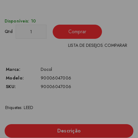
Disponíveis: 10
Comprar
Qtd
LISTA DE DESEJOS
COMPARAR
Marca:
Docol
Modelo:
90006047006
SKU:
90006047006
Etiquetas:
LEED
Descrição