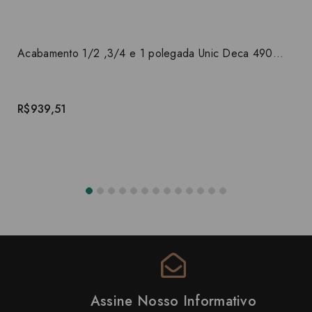
Acabamento 1/2 ,3/4 e 1 polegada Unic Deca 4900.C90.PQ
R$939,51
Assine Nosso Informativo