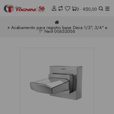
0 - R$0,00
Acabamento para registro base Deca 1/2", 3/4" e
1" Next 00652006