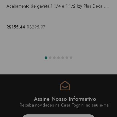
Acabamento de gaveta 1 1/4 e 1 1/2 Izy Plus Deca 4900.C24.GD
R$155,44
R$295,97
Assine Nosso Informativo
Receba novidades na Casa Tognini no seu e-mail