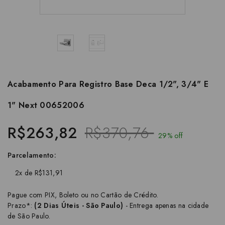
Acabamento Para Registro Base Deca 1/2", 3/4" E
1" Next 00652006
R$263,82
R$370,76
29% off
Parcelamento:
2x de R$131,91
Pague com PIX, Boleto ou no Cartão de Crédito.
Prazo*:
(2 Dias Úteis - São Paulo)
- Entrega apenas na cidade
de São Paulo.