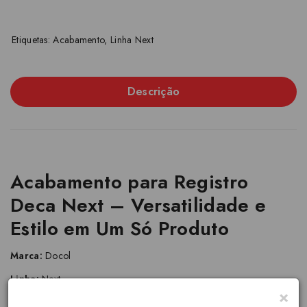
Etiquetas:
Acabamento
,
Linha Next
Descrição
Acabamento para Registro
Deca Next – Versatilidade e
Estilo em Um Só Produto
Marca:
Docol
Linha:
Next
×
Ref:
90006520006