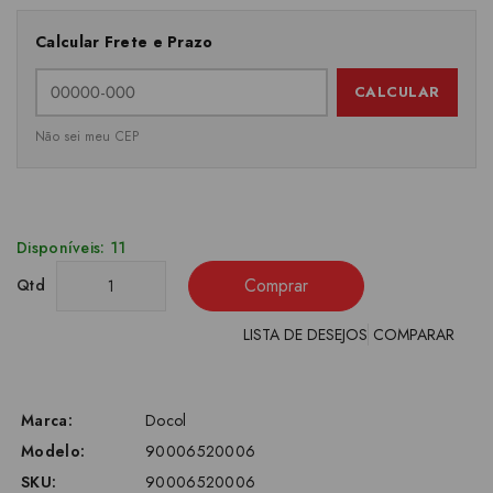
Calcular Frete e Prazo
CALCULAR
Não sei meu CEP
Disponíveis: 11
Comprar
Qtd
LISTA DE DESEJOS
COMPARAR
Marca:
Docol
Modelo:
90006520006
SKU:
90006520006