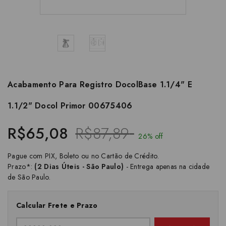
Acabamento Para Registro DocolBase 1.1/4" E
1.1/2" Docol Primor 00675406
R$65,08
R$87,89
26% off
Pague com PIX, Boleto ou no Cartão de Crédito.
Prazo*:
(2 Dias Úteis - São Paulo)
- Entrega apenas na cidade
de São Paulo.
Calcular Frete e Prazo