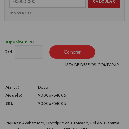
CALCULAR
Não sei meu CEP
Disponíveis: 30
Comprar
Qtd
LISTA DE DESEJOS
COMPARAR
Marca:
Docol
Modelo:
90006754006
SKU:
90006754006
Etiquetas:
Acabamento
,
Docolprimor
,
Cromado
,
Polido
,
Garantia