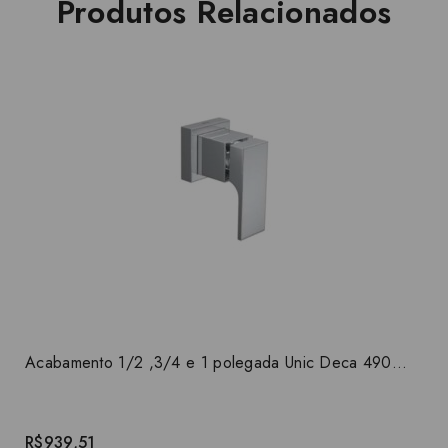
Produtos Relacionados
Acabamento 1/2 ,3/4 e 1 polegada Unic Deca 4900.C90.PQ
R$939,51