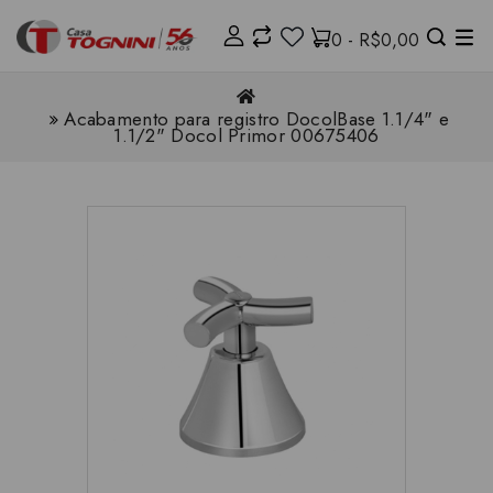
0 - R$0,00
Acabamento para registro DocolBase 1.1/4" e
1.1/2" Docol Primor 00675406