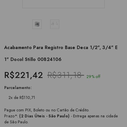
Acabamento Para Registro Base Deca 1/2", 3/4" E
1" Docol Stillo 00824106
R$221,42
R$311,18
29% off
Parcelamento:
2x de R$110,71
Pague com PIX, Boleto ou no Cartão de Crédito.
Prazo*:
(2 Dias Úteis - São Paulo)
- Entrega apenas na cidade
de São Paulo.