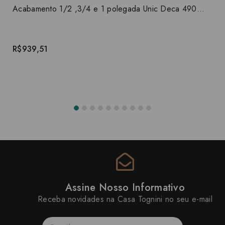
Acabamento 1/2 ,3/4 e 1 polegada Unic Deca 4900.C90.PQ
R$939,51
Assine Nosso Informativo
Receba novidades na Casa Tognini no seu e-mail