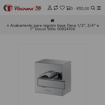
0 - R$0,00
Acabamento para registro base Deca 1/2", 3/4" e
1" Docol Stillo 00824106