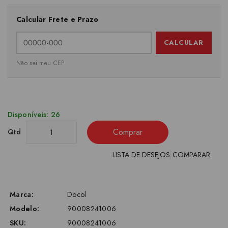
Calcular Frete e Prazo
CALCULAR
Não sei meu CEP
Disponíveis: 26
Comprar
Qtd
LISTA DE DESEJOS
COMPARAR
Marca:
Docol
Modelo:
90008241006
SKU:
90008241006