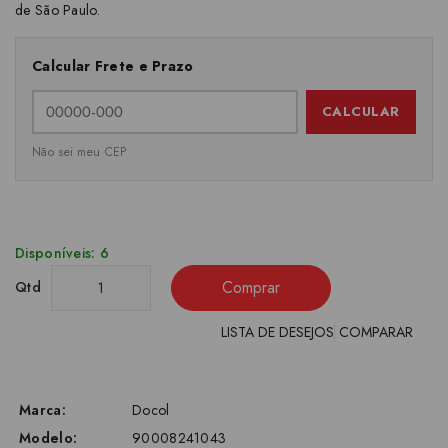
de São Paulo.
Calcular Frete e Prazo
CALCULAR
Não sei meu CEP
Disponíveis: 6
Comprar
Qtd
LISTA DE DESEJOS
COMPARAR
Marca:
Docol
Modelo:
90008241043