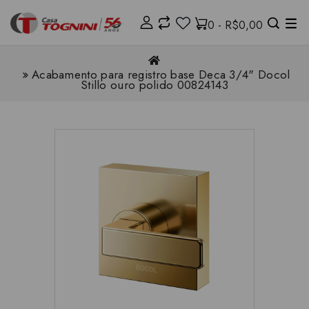
0 - R$0,00
Acabamento para registro base Deca 3/4" Docol
Stillo ouro polido 00824143