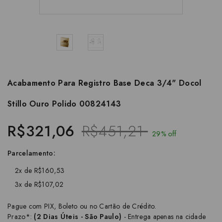
Acabamento Para Registro Base Deca 3/4" Docol
Stillo Ouro Polido 00824143
R$321,06
R$451,21
29% off
Parcelamento:
2x de R$160,53
3x de R$107,02
Pague com PIX, Boleto ou no Cartão de Crédito.
Prazo*:
(2 Dias Úteis - São Paulo)
- Entrega apenas na cidade