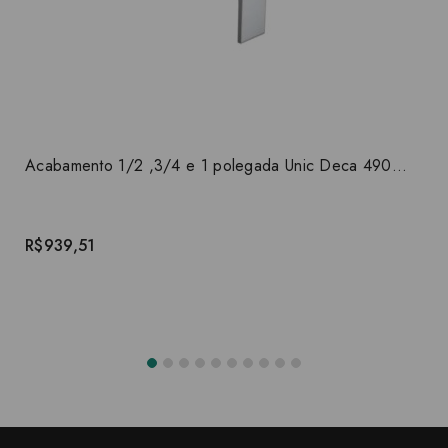
Acabamento 1/2 ,3/4 e 1 polegada Unic Deca 4900.C90.PQ
R$939,51