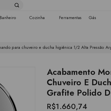
Banheiro
Cozinha
Ferramentas
Gás
o para chuveiro e ducha higiênica 1/2 Alta Pressão Arg
Acabamento Mo
Chuveiro E Duch
Grafite Polido 
R$1.660,74