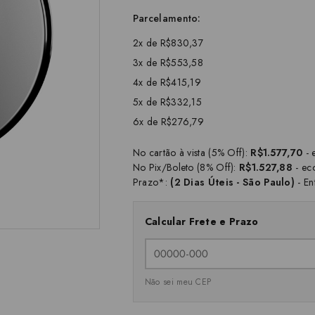
Parcelamento:
2x de R$830,37
3x de R$553,58
4x de R$415,19
5x de R$332,15
6x de R$276,79
No cartão à vista (5% Off):
R$1.577,70
- 
No Pix/Boleto (8% Off):
R$1.527,88
- ec
Prazo*:
(2 Dias Úteis - São Paulo)
- En
Calcular Frete e Prazo
Não sei meu CEP