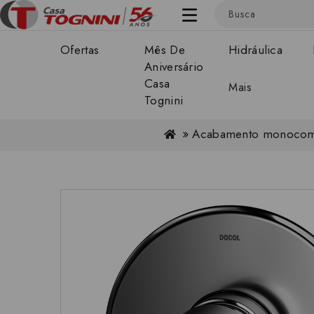
Ofertas
Mês De
Hidráulica
Aniversário
Casa
Mais
Tognini
Acabamento monocomand