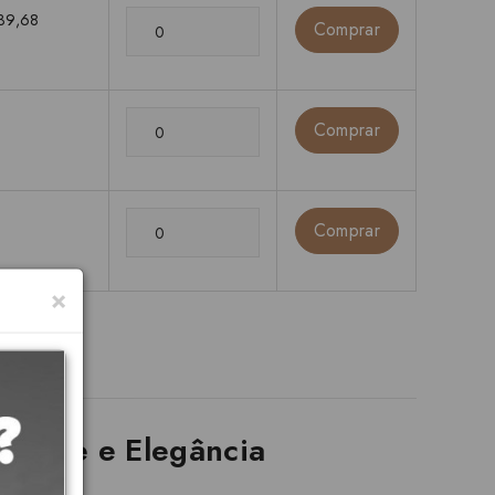
39,68
Comprar
Comprar
Comprar
×
idade e Elegância