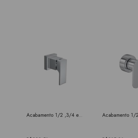
Acabamento 1/2 ,3/4 e 1 polegada Unic Deca 4900.C90.PQ