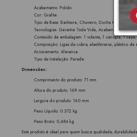
Acabamento: Polido
Cor: Grafite
Tipo de Base: Banheira, Chuveiro, Ducha Higiênica
Tecnologias: Garantia Toda Vida, Acabamento biníq
Conteúdo da embalagem: 1 volante, 1 canopla, 1 capa, 1 
Composição: Ligas de cobre, elastômeros, plástico de 
Acionamento: Alavanca
Tipo de Instalação: Parede
Dimensões:
Comprimento do produto: 71 mm
Altura do produto: 169 mm
Largura do produto: 160 mm
Peso Líquido: 0.372 kg
Peso Bruto: 0,484 kg
Este produto é ideal para quem busca qualidade, durabilidad