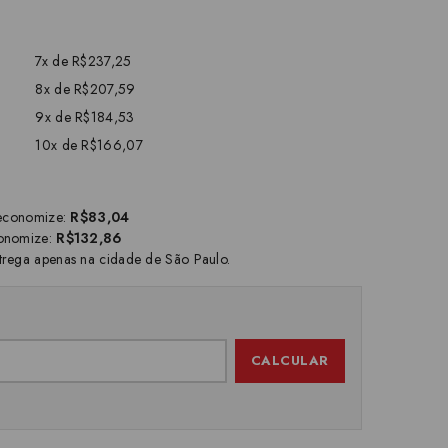
7x de R$237,25
8x de R$207,59
9x de R$184,53
10x de R$166,07
economize:
R$83,04
onomize:
R$132,86
trega apenas na cidade de São Paulo.
CALCULAR