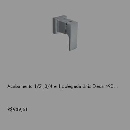
Acabamento 1/2 ,3/4 e 1 polegada Unic Deca 4900.C90.PQ
R$939,51