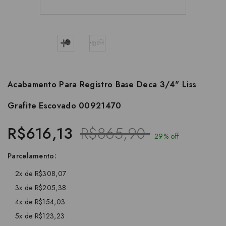
Acabamento Para Registro Base Deca 3/4" Liss
Grafite Escovado 00921470
R$616,13
R$865,90
29% off
Parcelamento:
2x de R$308,07
3x de R$205,38
4x de R$154,03
5x de R$123,23