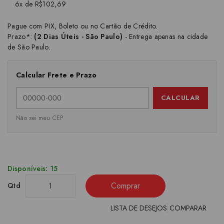
6x de R$102,69
Pague com PIX, Boleto ou no Cartão de Crédito.
Prazo*:
(2 Dias Úteis - São Paulo)
- Entrega apenas na cidade
de São Paulo.
Calcular Frete e Prazo
CALCULAR
Não sei meu CEP
Disponíveis: 15
Comprar
Qtd
LISTA DE DESEJOS
COMPARAR