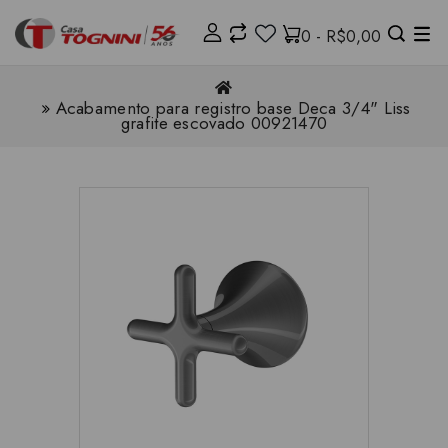
0 - R$0,00
Acabamento para registro base Deca 3/4" Liss
grafite escovado 00921470