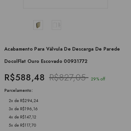
Acabamento Para Válvula De Descarga De Parede
DocolFlat Ouro Escovado 00931772
R$588,48
R$827,05
29% off
Parcelamento:
2x de R$294,24
3x de R$196,16
4x de R$147,12
5x de R$117,70