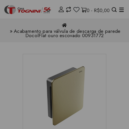
0 - R$0,00
Acabamento para válvula de descarga de parede
DocolFlat ouro escovado 00931772