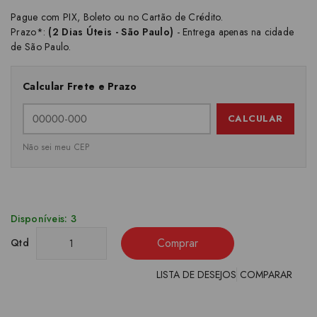
Pague com PIX, Boleto ou no Cartão de Crédito.
Prazo*:
(2 Dias Úteis - São Paulo)
- Entrega apenas na cidade
de São Paulo.
Calcular Frete e Prazo
CALCULAR
Não sei meu CEP
Disponíveis: 3
Comprar
Qtd
LISTA DE DESEJOS
COMPARAR