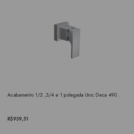
Acabamento 1/2 ,3/4 e 1 polegada Unic Deca 4900.C90.PQ
R$939,51