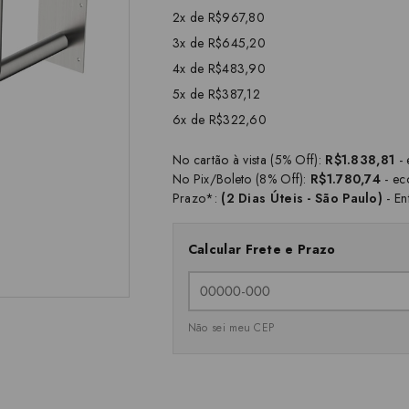
2x de R$967,80
3x de R$645,20
4x de R$483,90
5x de R$387,12
6x de R$322,60
No cartão à vista (5% Off):
R$1.838,81
- 
No Pix/Boleto (8% Off):
R$1.780,74
- ec
Prazo*:
(2 Dias Úteis - São Paulo)
- En
Calcular Frete e Prazo
Não sei meu CEP