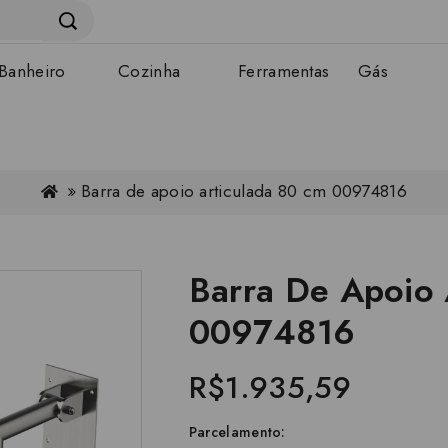
Banheiro
Cozinha
Ferramentas
Gás
Barra de apoio articulada 80 cm 00974816
Barra De Apoio 
00974816
R$1.935,59
Parcelamento: