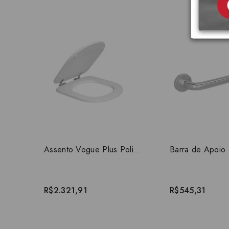
Assento Vogue Plus Poliester Deca AP.51.17
R$2.321,91
R$545,31