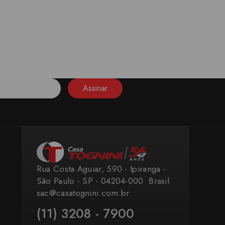
Assinar
Rua Costa Aguiar, 590 - Ipiranga -
São Paulo - SP - 04204-000 ​ Brasil
sac@casatognini.com.br
(11) 3208 - 7900