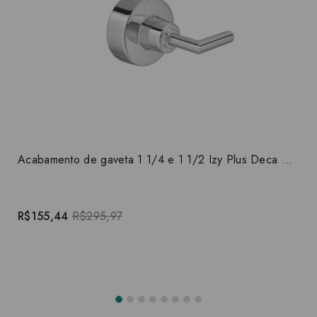
Acabamento de gaveta 1 1/4 e 1 1/2 Izy Plus Deca 4900.C24.GD
R$155,44
R$295,97