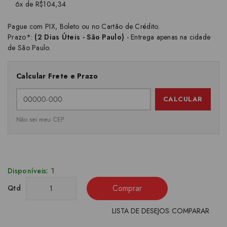
6x de R$104,34
Pague com PIX, Boleto ou no Cartão de Crédito.
Prazo*:
(2 Dias Úteis - São Paulo)
- Entrega apenas na cidade
de São Paulo.
Calcular Frete e Prazo
CALCULAR
Não sei meu CEP
Disponíveis: 1
Comprar
Qtd
LISTA DE DESEJOS
COMPARAR