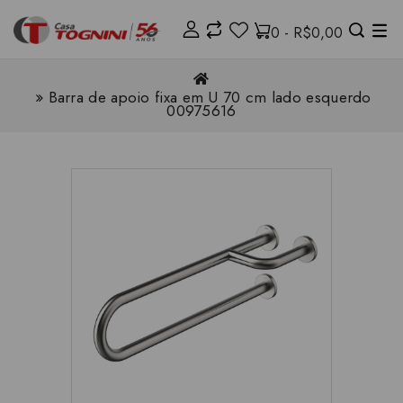
0 - R$0,00
Barra de apoio fixa em U 70 cm lado esquerdo
00975616