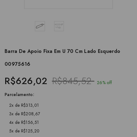
Barra De Apoio Fixa Em U 70 Cm Lado Esquerdo
00975616
R$626,02
R$845,52
26% off
Parcelamento:
2x de R$313,01
3x de R$208,67
4x de R$156,51
5x de R$125,20