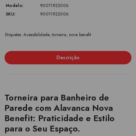
Modelo:
90011922006
SKU:
90011922006
Etiquetas:
Acessibilidade
,
torneira
,
nova benefit
Descrição
Torneira para Banheiro de
Parede com Alavanca Nova
Benefit: Praticidade e Estilo
para o Seu Espaço.