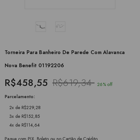
Torneira Para Banheiro De Parede Com Alavanca
Nova Benefit 01192206
R$458,55
R$619,34
26% off
Parcelamento:
2x de R$229,28
3x de R$152,85
4x de R$114,64
Pague com PIX, Boleto ou no Cartão de Crédito.