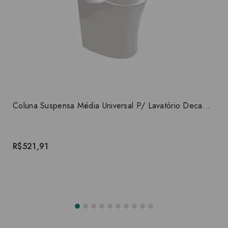
Coluna Suspensa Média Universal P/ Lavatório Deca CS.1.17
R$521,91