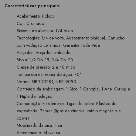
Características principais:
Acabamento: Polido
Cor: Cromado
Sistema de abertura: 1/4 Volta
Tecnologias: 1/4 de volta. Acabamento biniquel, Cartucho
com vedação cerámica, Garantia Toda Vida
Arejador: Arejador embutido
Bitola: 1/2 DN 15, 3/4 DN 20
Classe de pressão: 2 a 40 m.co
Temperatura máxima do água: 70°
Norma: NBR 10281, NBR 9050
Conteúdo da embalagem: 1 Bico, 1 Canopla, 1 Anel O-ring e
1 Niple de redução
Composição: Elastômeros, Ligas de cobre. Plástico de
engenharia, Zamac (ligas de zinco-aluminio magnésio e
cobre)
Mobilidade da bica: Fixa
Acionamento: Alavanca