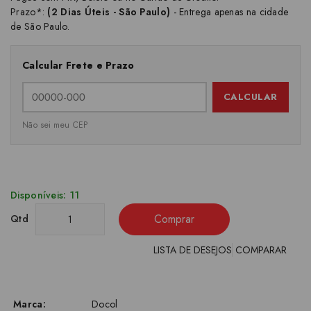
Prazo*:
(2 Dias Úteis - São Paulo)
- Entrega apenas na cidade
de São Paulo.
Calcular Frete e Prazo
CALCULAR
Não sei meu CEP
Disponíveis: 11
Comprar
Qtd
LISTA DE DESEJOS
COMPARAR
Marca:
Docol