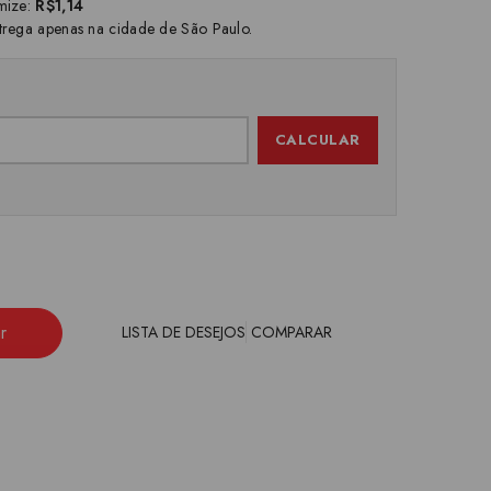
mize:
R$1,14
trega apenas na cidade de São Paulo.
CALCULAR
r
LISTA DE DESEJOS
COMPARAR