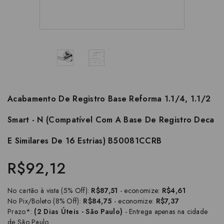
Acabamento De Registro Base Reforma 1.1/4, 1.1/2
Smart - N (Compatível Com A Base De Registro Deca
E Similares De 16 Estrias) B50081CCRB
R$92,12
No cartão à vista (5% Off):
R$87,51
- economize:
R$4,61
No Pix/Boleto (8% Off):
R$84,75
- economize:
R$7,37
Prazo*:
(2 Dias Úteis - São Paulo)
- Entrega apenas na cidade
de São Paulo.