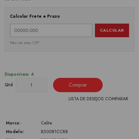
Calcular Frete e Prazo
CALCULAR
Não sei meu CEP
Disponíveis: 4
Comprar
Qtd
LISTA DE DESEJOS
COMPARAR
Marca:
Celite
Modelo:
B50081CCRB