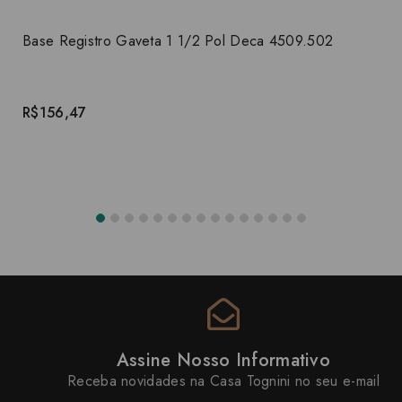
Base Registro Gaveta 1 1/2 Pol Deca 4509.502
R$156,47
Assine Nosso Informativo
Receba novidades na Casa Tognini no seu e-mail