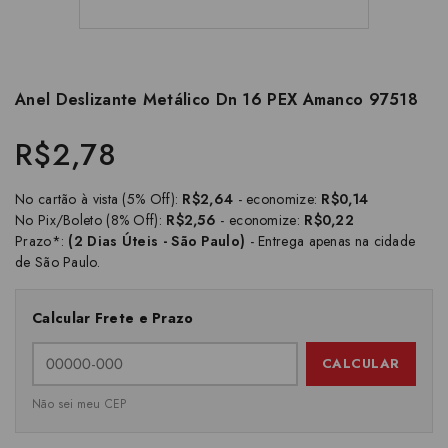
Anel Deslizante Metálico Dn 16 PEX Amanco 97518
R$2,78
No cartão à vista (5% Off):
R$2,64
- economize:
R$0,14
No Pix/Boleto (8% Off):
R$2,56
- economize:
R$0,22
Prazo*:
(2 Dias Úteis - São Paulo)
- Entrega apenas na cidade
de São Paulo.
Calcular Frete e Prazo
CALCULAR
Não sei meu CEP