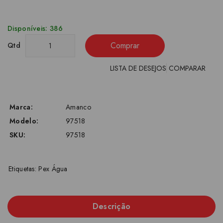
Disponíveis: 386
Comprar
Qtd
LISTA DE DESEJOS
COMPARAR
Marca:
Amanco
Modelo:
97518
SKU:
97518
Etiquetas:
Pex Água
Descrição