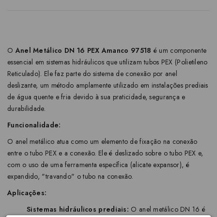
O
Anel Metálico DN 16 PEX Amanco 97518
é um componente
essencial em sistemas hidráulicos que utilizam tubos PEX (Polietileno
Reticulado). Ele faz parte do sistema de conexão por anel
deslizante, um método amplamente utilizado em instalações prediais
de água quente e fria devido à sua praticidade, segurança e
durabilidade.
Funcionalidade:
O anel metálico atua como um elemento de fixação na conexão
entre o tubo PEX e a conexão. Ele é deslizado sobre o tubo PEX e,
com o uso de uma ferramenta específica (alicate expansor), é
expandido, "travando" o tubo na conexão.
Aplicações:
Sistemas hidráulicos prediais:
O anel metálico DN 16 é