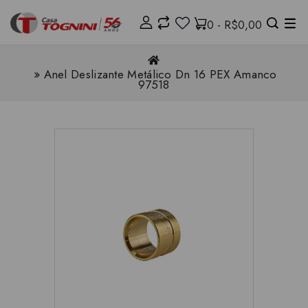
0 - R$0,00
Anel Deslizante Metálico Dn 16 PEX Amanco
97518