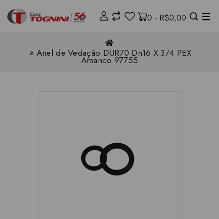
0 - R$0,00
Anel de Vedação DUR70 Dn16 X 3/4 PEX
Amanco 97755