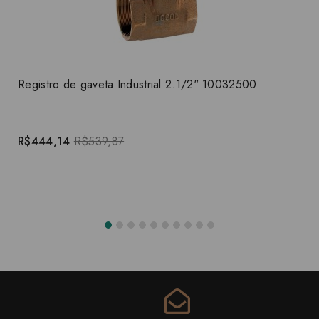
Registro de gaveta Industrial 2.1/2" 10032500
R$444,14
R$539,87