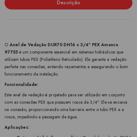
Descrição
O
Anel de Vedação DUR70 DN16 x 3/4" PEX Amanco
97755
é um componente essencial em sistemas hidráulicos que
utilizam tubos PEX (Polietileno Reticulado). Ele garante a vedação
perfeita nas conexões, evitando vazamentos e assegurando o bom
funcionamento da instalação.
Funcionalidade:
Este anel de vedação é projetado para ser utilizado em conjunto
com as conexões PEX que possuem rosca de 3/4". Ele se encaixa
na conexão, proporcionando uma barreira entre o tubo PEX e a
rosca, impedindo a passagem de água.
Aplicações: