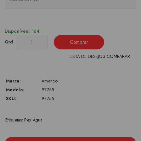
Disponíveis: 164
Comprar
Qtd
LISTA DE DESEJOS
COMPARAR
Marca:
Amanco
Modelo:
97755
SKU:
97755
Etiquetas:
Pex Água