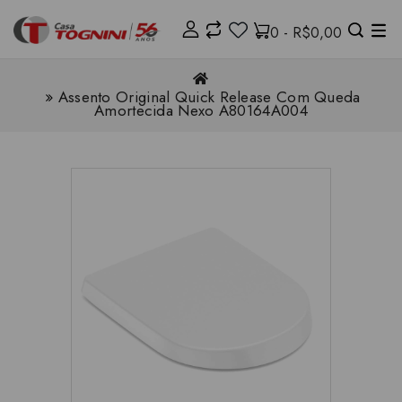
0 - R$0,00
Assento Original Quick Release Com Queda
Amortecida Nexo A80164A004