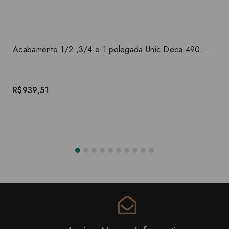
Acabamento 1/2 ,3/4 e 1 polegada Unic Deca 4900.C90.PQ
R$939,51