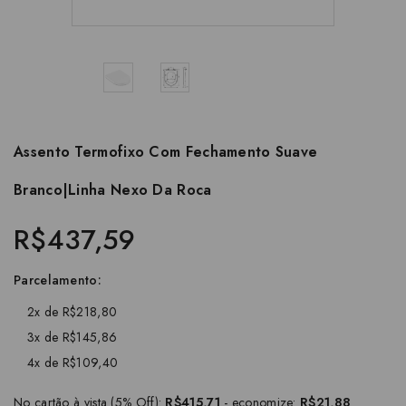
Assento Termofixo Com Fechamento Suave
Branco|Linha Nexo Da Roca
R$437,59
Parcelamento:
2x de R$218,80
3x de R$145,86
4x de R$109,40
No cartão à vista (5% Off):
R$415,71
- economize:
R$21,88