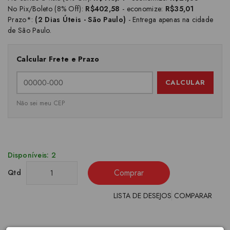
No Pix/Boleto (8% Off):
R$402,58
- economize:
R$35,01
Prazo*:
(2 Dias Úteis - São Paulo)
- Entrega apenas na cidade
de São Paulo.
Calcular Frete e Prazo
CALCULAR
Não sei meu CEP
Disponíveis: 2
Comprar
Qtd
LISTA DE DESEJOS
COMPARAR