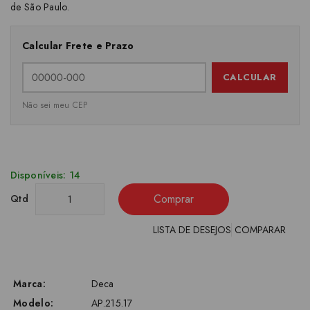
de São Paulo.
Calcular Frete e Prazo
CALCULAR
Não sei meu CEP
Disponíveis: 14
Comprar
Qtd
LISTA DE DESEJOS
COMPARAR
Marca:
Deca
Modelo:
AP.215.17