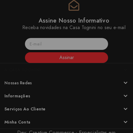
Assine Nosso Informativo
Receba novidades na Casa Tognini no seu e-mail
Assinar
A CASA TOGNINI
Nossas Redes
Informações
Serviços Ao Cliente
Minha Conta
Dev:
Creative Commerce - Especialistas em