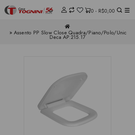
0 - R$0,00
Assento PP Slow Close Quadra/Piano/Polo/Unic
Deca AP.215.17