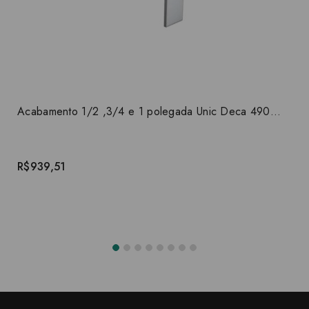
Acabamento 1/2 ,3/4 e 1 polegada Unic Deca 4900.C90.PQ
R$939,51