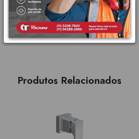
- Slow Close: Sistema de fechamento suave, que
proporciona maior conforto no uso;
Para maiores informações entre no site do fabricante
www.deca.com.br e procure pelo codigo AP.215.17
Produtos Relacionados