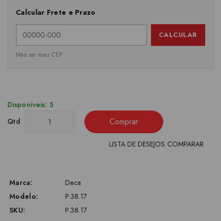
Calcular Frete e Prazo
CALCULAR
Não sei meu CEP
Disponíveis: 5
Comprar
Qtd
LISTA DE DESEJOS
COMPARAR
Marca:
Deca
Modelo:
P.38.17
SKU:
P.38.17