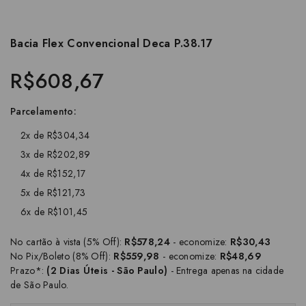
Bacia Flex Convencional Deca P.38.17
R$608,67
Parcelamento:
2x de R$304,34
3x de R$202,89
4x de R$152,17
5x de R$121,73
6x de R$101,45
No cartão à vista (5% Off):
R$578,24
- economize:
R$30,43
No Pix/Boleto (8% Off):
R$559,98
- economize:
R$48,69
Prazo*:
(2 Dias Úteis - São Paulo)
- Entrega apenas na cidade
de São Paulo.