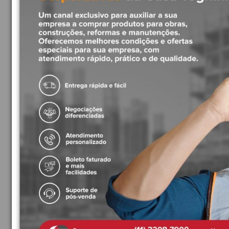
Produtos Relacionados
Acabamento 1/2 ,3/4 e 1 polegada Unic Deca 4900.C90.PQ
R$939,51