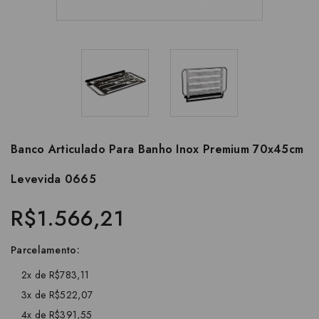
Banco Articulado Para Banho Inox Premium 70x45cm
Levevida 0665
R$1.566,21
Parcelamento:
2x de R$783,11
3x de R$522,07
4x de R$391,55