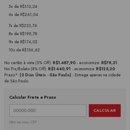
5x de R$313,24
6x de R$261,04
7x de R$223,74
8x de R$195,78
9x de R$174,02
10x de R$156,62
No cartão à vista (5% Off):
R$1.487,90
- economize:
R$78,31
No Pix/Boleto (8% Off):
R$1.440,91
- economize:
R$125,30
Prazo*:
(2 Dias Úteis - São Paulo)
- Entrega apenas na cidade
de São Paulo.
Calcular Frete e Prazo
CALCULAR
Não sei meu CEP