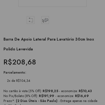
Barra De Apoio Lateral Para Lavatório 30cm Inox
Polido Levevida
R$208,68
Parcelamento:
2x de R$104,34
No cartão à vista (5% Off):
R$198,25
- economize:
R$10,43
No Pix/Boleto (8% Off):
R$191,99
- economize:
R$16,69
Prazo*:
(2 Dias Úteis - São Paulo)
- Entrega apenas na cidade