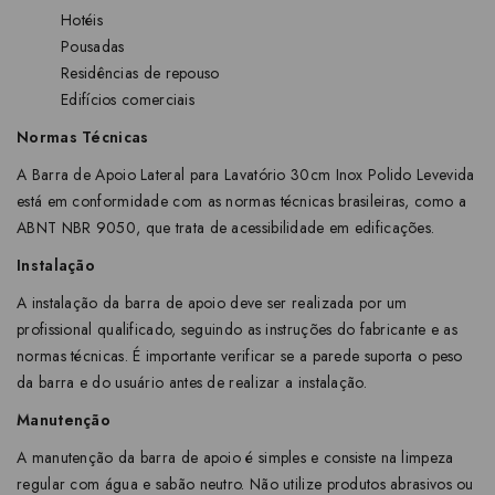
Hotéis
Pousadas
Residências de repouso
Edifícios comerciais
Normas Técnicas
A Barra de Apoio Lateral para Lavatório 30cm Inox Polido Levevida
está em conformidade com as normas técnicas brasileiras, como a
ABNT NBR 9050, que trata de acessibilidade em edificações.
Instalação
A instalação da barra de apoio deve ser realizada por um
profissional qualificado, seguindo as instruções do fabricante e as
normas técnicas. É importante verificar se a parede suporta o peso
da barra e do usuário antes de realizar a instalação.
Manutenção
A manutenção da barra de apoio é simples e consiste na limpeza
regular com água e sabão neutro. Não utilize produtos abrasivos ou