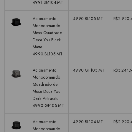
4991.SM104.MT
Acionamento
4990.BL105.MT
R$2.920,
Monocomando
Mesa Quadrado
Deca You Black
Matte
4990.BL105.MT
Acionamento
4990.GF105.MT
R$3.244,
Monocomando
Quadrado de
Mesa Deca You
Dark Antracite
4990.GF105.MT
Acionamento
4990.BL104.MT
R$2.920,
Monocomando