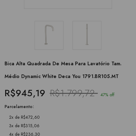
Bica Alta Quadrada De Mesa Para Lavatório Tam.
Médio Dynamic White Deca You 1791.BR105.MT
R$945,19
R$1.799,72
47% off
Parcelamento:
2x de R$472,60
3x de R$315,06
4x de R$236,30