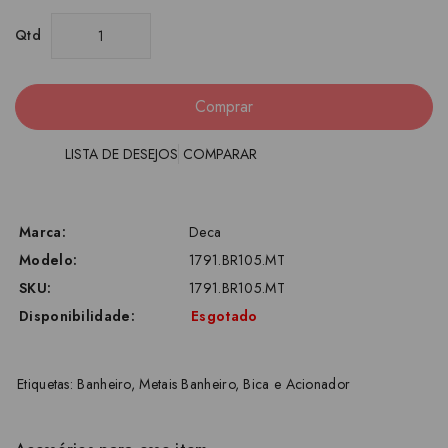
Qtd
Comprar
LISTA DE DESEJOS
COMPARAR
Marca:
Deca
Modelo:
1791.BR105.MT
SKU:
1791.BR105.MT
Disponibilidade:
Esgotado
Etiquetas:
Banheiro
,
Metais Banheiro
,
Bica e Acionador