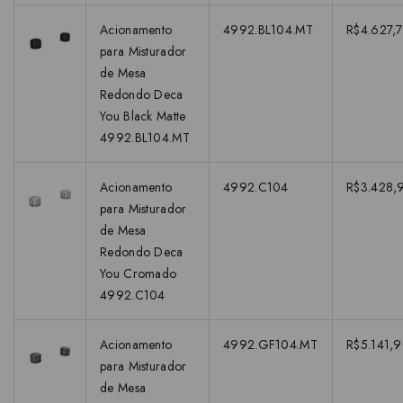
Acionamento
4992.BL104.MT
R$4.627,7
para Misturador
de Mesa
Redondo Deca
You Black Matte
4992.BL104.MT
Acionamento
4992.C104
R$3.428,
para Misturador
de Mesa
Redondo Deca
You Cromado
4992.C104
Acionamento
4992.GF104.MT
R$5.141,
para Misturador
de Mesa