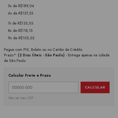
5x de R$189,04
6x de R$157,53
7x de R$135,03
8x de R$118,15
9x de R$105,02
Pague com PIX, Boleto ou no Cartão de Crédito.
Prazo*:
(2 Dias Úteis - São Paulo)
- Entrega apenas na cidade
de São Paulo.
Calcular Frete e Prazo
CALCULAR
Não sei meu CEP