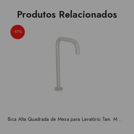
Produtos Relacionados
-47%
Bica Alta Quadrada de Mesa para Lavatório Tam. Médio Dynamic White Deca You 1791.BR105.MT