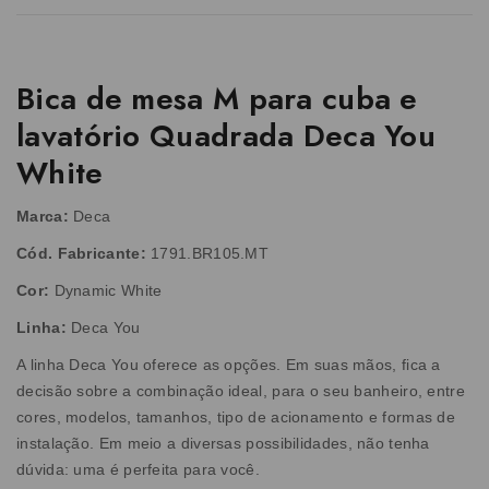
Bica de mesa M para cuba e
lavatório Quadrada Deca You
White
Marca:
Deca
Cód. Fabricante:
1791.BR105.MT
Cor:
Dynamic White
Linha:
Deca You
A linha Deca You oferece as opções. Em suas mãos, fica a
decisão sobre a combinação ideal, para o seu banheiro, entre
cores, modelos, tamanhos, tipo de acionamento e formas de
instalação. Em meio a diversas possibilidades, não tenha
dúvida: uma é perfeita para você.