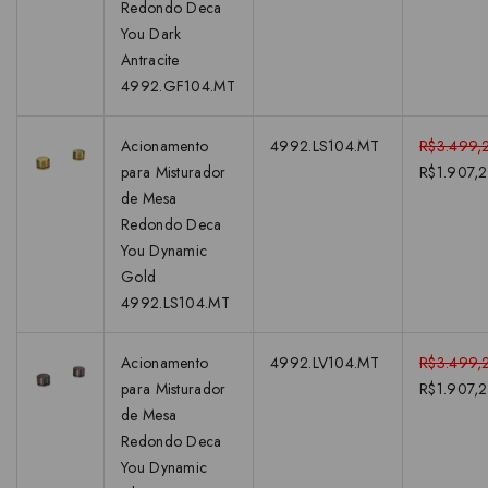
Redondo Deca
You Dark
Antracite
4992.GF104.MT
Acionamento
4992.LS104.MT
R$3.499,
para Misturador
R$1.907,
de Mesa
Redondo Deca
You Dynamic
Gold
4992.LS104.MT
Acionamento
4992.LV104.MT
R$3.499,
para Misturador
R$1.907,
de Mesa
Redondo Deca
You Dynamic