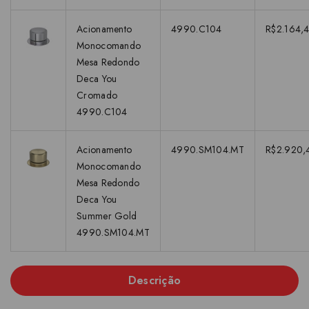
Acionamento
4990.C104
R$2.164,4
Monocomando
Mesa Redondo
Deca You
Cromado
4990.C104
Acionamento
4990.SM104.MT
R$2.920,
Monocomando
Mesa Redondo
Deca You
Summer Gold
4990.SM104.MT
Descrição