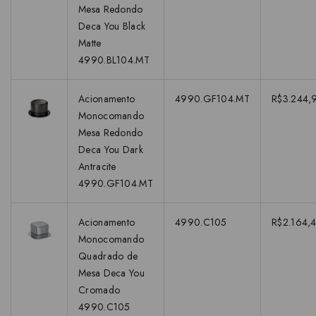
Mesa Redondo
Deca You Black
Matte
4990.BL104.MT
Acionamento
4990.GF104.MT
R$3.244,
Monocomando
Mesa Redondo
Deca You Dark
Antracite
4990.GF104.MT
Acionamento
4990.C105
R$2.164,4
Monocomando
Quadrado de
Mesa Deca You
Cromado
4990.C105