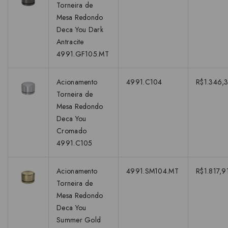
Torneira de
Mesa Redondo
Deca You Dark
Antracite
4991.GF105.MT
Acionamento
4991.C104
R$1.346,3
Torneira de
Mesa Redondo
Deca You
Cromado
4991.C105
Acionamento
4991.SM104.MT
R$1.817,9
Torneira de
Mesa Redondo
Deca You
Summer Gold