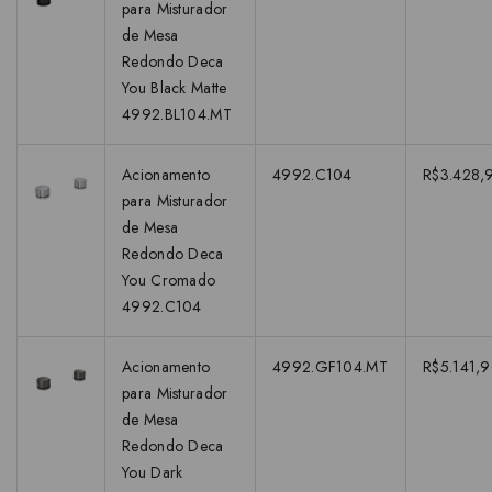
para Misturador
de Mesa
Redondo Deca
You Black Matte
4992.BL104.MT
Acionamento
4992.C104
R$3.428,
para Misturador
de Mesa
Redondo Deca
You Cromado
4992.C104
Acionamento
4992.GF104.MT
R$5.141,
para Misturador
de Mesa
Redondo Deca
You Dark