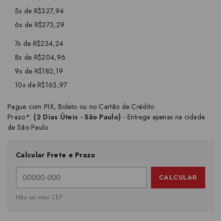
5x de R$327,94
6x de R$273,29
7x de R$234,24
8x de R$204,96
9x de R$182,19
10x de R$163,97
Pague com PIX, Boleto ou no Cartão de Crédito.
Prazo*:
(2 Dias Úteis - São Paulo)
- Entrega apenas na cidade
de São Paulo.
Calcular Frete e Prazo
CALCULAR
Não sei meu CEP