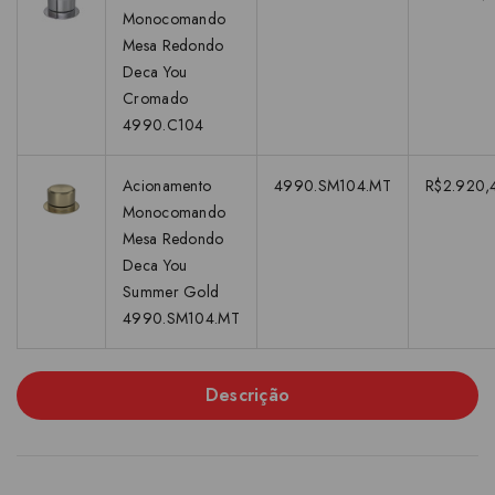
Monocomando
Mesa Redondo
Deca You
Cromado
4990.C104
Acionamento
4990.SM104.MT
R$2.920,
Monocomando
Mesa Redondo
Deca You
Summer Gold
4990.SM104.MT
Descrição