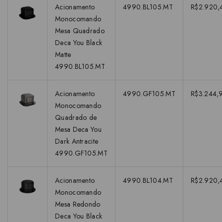
Acionamento
4990.BL105.MT
R$2.920,
Monocomando
Mesa Quadrado
Deca You Black
Matte
4990.BL105.MT
Acionamento
4990.GF105.MT
R$3.244,
Monocomando
Quadrado de
Mesa Deca You
Dark Antracite
4990.GF105.MT
Acionamento
4990.BL104.MT
R$2.920,
Monocomando
Mesa Redondo
Deca You Black