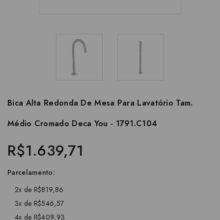
Bica Alta Redonda De Mesa Para Lavatório Tam.
Médio Cromado Deca You - 1791.C104
R$1.639,71
Parcelamento:
2x de R$819,86
3x de R$546,57
4x de R$409,93