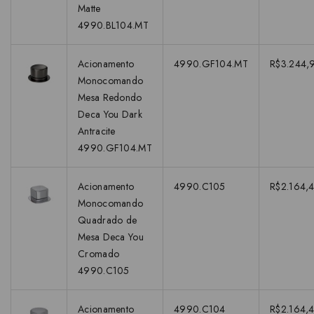
Matte
4990.BL104.MT
Acionamento
4990.GF104.MT
R$3.244,
Monocomando
Mesa Redondo
Deca You Dark
Antracite
4990.GF104.MT
Acionamento
4990.C105
R$2.164,4
Monocomando
Quadrado de
Mesa Deca You
Cromado
4990.C105
Acionamento
4990.C104
R$2.164,4