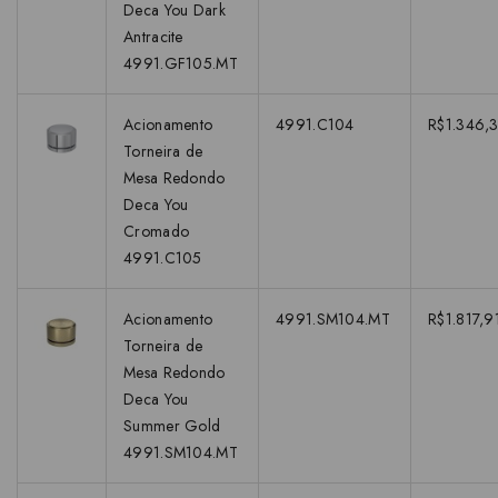
Deca You Dark
Antracite
4991.GF105.MT
Acionamento
4991.C104
R$1.346,3
Torneira de
Mesa Redondo
Deca You
Cromado
4991.C105
Acionamento
4991.SM104.MT
R$1.817,9
Torneira de
Mesa Redondo
Deca You
Summer Gold
4991.SM104.MT