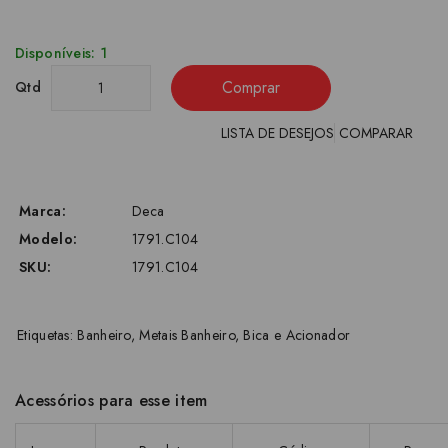
Disponíveis: 1
Comprar
Qtd
LISTA DE DESEJOS
COMPARAR
Marca:
Deca
Modelo:
1791.C104
SKU:
1791.C104
Etiquetas:
Banheiro
,
Metais Banheiro
,
Bica e Acionador
Acessórios para esse item