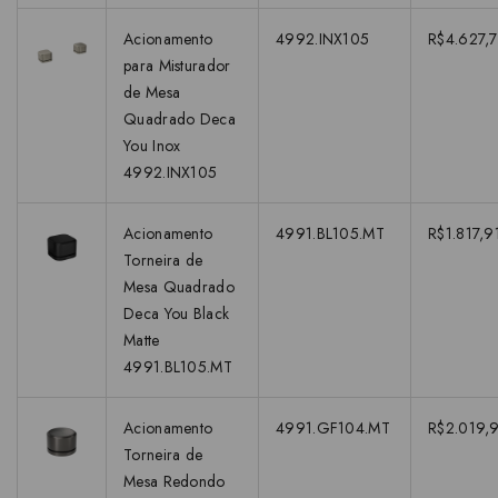
Acionamento
4992.INX105
R$4.627,7
para Misturador
de Mesa
Quadrado Deca
You Inox
4992.INX105
Acionamento
4991.BL105.MT
R$1.817,9
Torneira de
Mesa Quadrado
Deca You Black
Matte
4991.BL105.MT
Acionamento
4991.GF104.MT
R$2.019,
Torneira de
Mesa Redondo