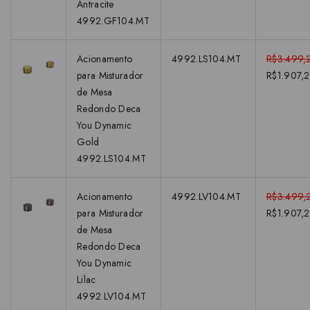
Antracite
4992.GF104.MT
Acionamento
4992.LS104.MT
R$3.499,
para Misturador
R$1.907,
de Mesa
Redondo Deca
You Dynamic
Gold
4992.LS104.MT
Acionamento
4992.LV104.MT
R$3.499,
para Misturador
R$1.907,
de Mesa
Redondo Deca
You Dynamic
Lilac
4992.LV104.MT