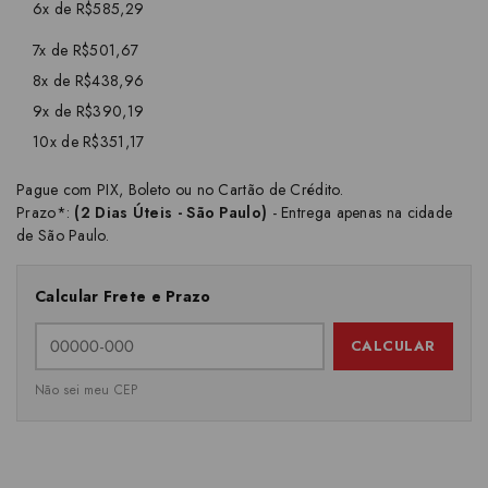
6x de R$585,29
7x de R$501,67
8x de R$438,96
9x de R$390,19
10x de R$351,17
Pague com PIX, Boleto ou no Cartão de Crédito.
Prazo*:
(2 Dias Úteis - São Paulo)
- Entrega apenas na cidade
de São Paulo.
Calcular Frete e Prazo
CALCULAR
Não sei meu CEP