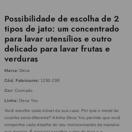
Possibilidade de escolha de 2
tipos de jato: um concentrado
para lavar utensílios e outro
delicado para lavar frutas e
verduras
Marca:
Deca
Cód. Fabricante:
1290.C99
Cor:
Cromado
Linha:
Deca You
Você escolhe cada móvel da sua casa. Por que o metal da
cozinha seria diferente? A linha Deca You permite que você
componha cada detalhe do seu monocomando da maneira
que desejar. É possível escolher o tipo de bica e o