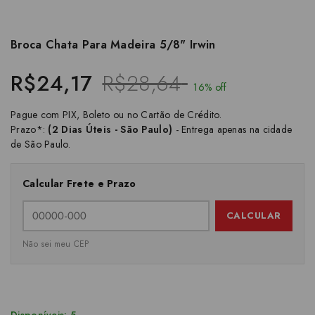
Broca Chata Para Madeira 5/8" Irwin
R$24,17
R$28,64
16% off
Pague com PIX, Boleto ou no Cartão de Crédito.
Prazo*:
(2 Dias Úteis - São Paulo)
- Entrega apenas na cidade
de São Paulo.
Calcular Frete e Prazo
CALCULAR
Não sei meu CEP