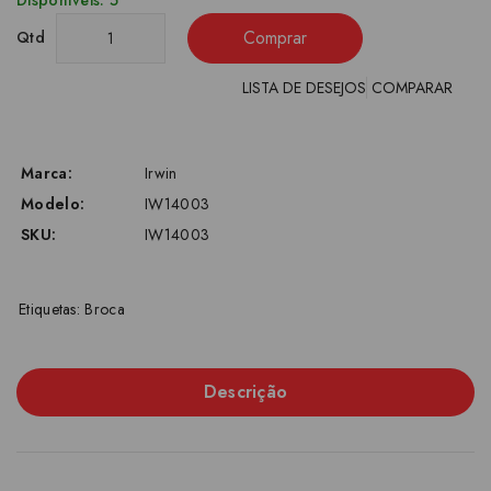
Disponíveis: 5
Comprar
Qtd
LISTA DE DESEJOS
COMPARAR
Marca:
Irwin
Modelo:
IW14003
SKU:
IW14003
Etiquetas:
Broca
Descrição