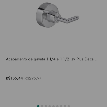
Acabamento de gaveta 1 1/4 e 1 1/2 Izy Plus Deca 4900.C24.GD
R$155,44
R$295,97