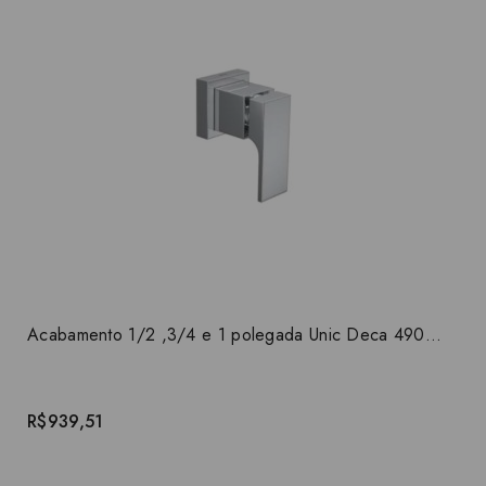
Acabamento 1/2 ,3/4 e 1 polegada Unic Deca 4900.C90.PQ
R$939,51