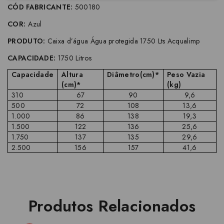
CÓD FABRICANTE:
500180
COR:
Azul
PRODUTO:
Caixa d’água Água protegida 1750 Lts Acqualimp
CAPACIDADE:
1750 Litros
Capacidade
Altura
Diâmetro(cm)*
Peso Vazia
(cm)*
(kg)
310
67
90
9,6
500
72
108
13,6
1.000
86
138
19,3
1.500
122
136
25,6
1.750
137
135
29,6
2.500
156
157
41,6
Produtos Relacionados