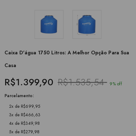
Caixa D'água 1750 Litros: A Melhor Opção Para Sua
Casa
R$1.399,90
R$1.535,54
9% off
Parcelamento:
2x de R$699,95
3x de R$466,63
4x de R$349,98
5x de R$279,98