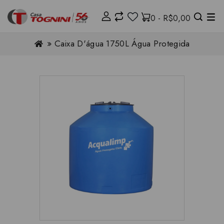
0 - R$0,00
Caixa D'água 1750L Água Protegida