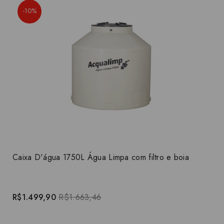
-10%
Caixa D'água 1750L Água Limpa com filtro e boia
R$1.499,90
R$1.663,46