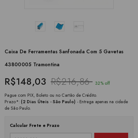
Caixa De Ferramentas Sanfonada Com 5 Gavetas
43800005 Tramontina
R$148,03
R$216,86
32% off
Pague com PIX, Boleto ou no Cartão de Crédito.
Prazo*:
(2 Dias Úteis - São Paulo)
- Entrega apenas na cidade
de São Paulo.
Calcular Frete e Prazo