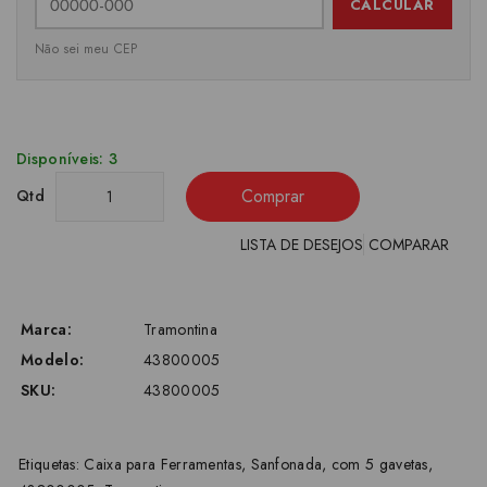
CALCULAR
Não sei meu CEP
Disponíveis: 3
Comprar
Qtd
LISTA DE DESEJOS
COMPARAR
Marca:
Tramontina
Modelo:
43800005
SKU:
43800005
Etiquetas:
Caixa para Ferramentas
,
Sanfonada
,
com 5 gavetas
,