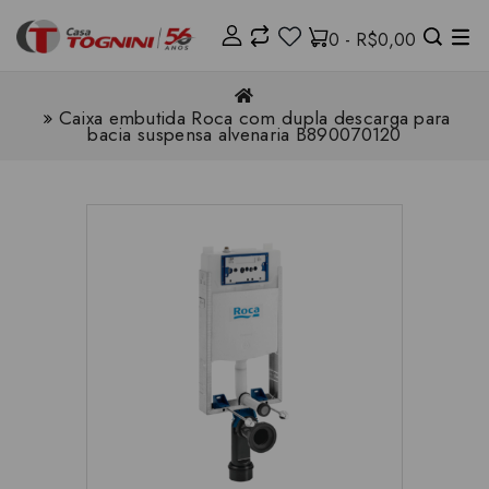
0 - R$0,00
Caixa embutida Roca com dupla descarga para
bacia suspensa alvenaria B890070120