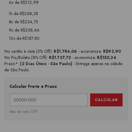
6x de R$312,99
7x de R$268,28
8x de R$234,75
9x de R$208,66
10x de R$187,80
No cartão à vista (5% Off):
R$1.784,06
- economize:
R$93,90
No Pix/Boleto (8% Off):
R$1.727,72
- economize:
R$150,24
Prazo*:
(2 Dias Úteis - São Paulo)
- Entrega apenas na cidade
de São Paulo.
Calcular Frete e Prazo
CALCULAR
Não sei meu CEP