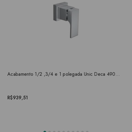
Acabamento 1/2 ,3/4 e 1 polegada Unic Deca 4900.C90.PQ
R$939,51