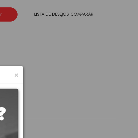
r
LISTA DE DESEJOS
COMPARAR
×