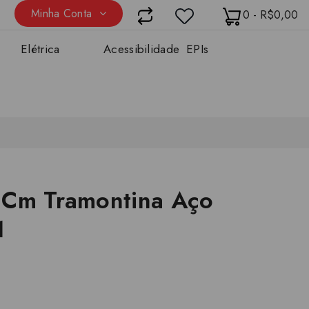
Minha Conta
0 - R$0,00
Elétrica
Acessibilidade
EPIs
 Cm Tramontina Aço
1