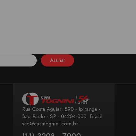
Assinar
Rua Costa Aguiar, 590 - Ipiranga -
São Paulo - SP - 04204-000 ​ Brasil
sac@casatognini.com.br