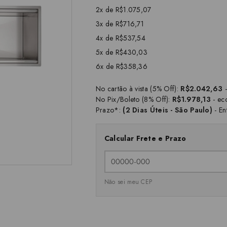
2x de R$1.075,07
3x de R$716,71
4x de R$537,54
5x de R$430,03
6x de R$358,36
No cartão à vista (5% Off):
R$2.042,63
-
No Pix/Boleto (8% Off):
R$1.978,13
- ec
Prazo*:
(2 Dias Úteis - São Paulo)
- En
Calcular Frete e Prazo
Não sei meu CEP