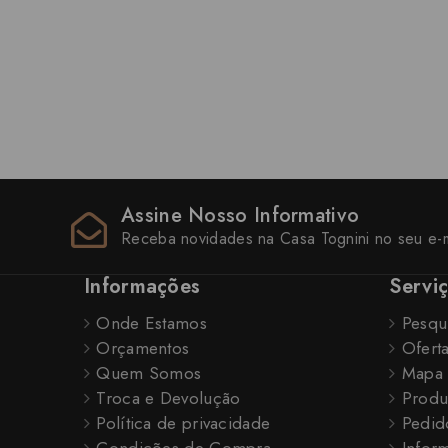
Assine Nosso Informativo
Receba novidades na Casa Tognini no seu e-m
Informações
Servi
Onde Estamos
Pesqu
Orçamentos
Ofert
Quem Somos
Mapa 
Troca e Devolução
Produ
Política de privacidade
Pedid