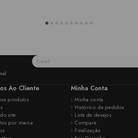
ail
ços Ao Cliente
Minha Conta
ise produtos
Minha conta
as
Histórico de pedidos
do site
Lista de desejos
tos por marca
Compare
os
Finalização