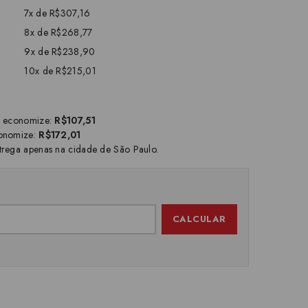
7x de R$307,16
8x de R$268,77
9x de R$238,90
10x de R$215,01
 economize:
R$107,51
onomize:
R$172,01
trega apenas na cidade de São Paulo.
CALCULAR